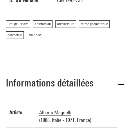
N° d'inventaire
AM 1997-233
Groupe Espace
abstraction
architecture
forme géométrique
géométrie
Voir plus
Informations détaillées
Artiste
Alberto Magnelli
(1888, Italie - 1971, France)