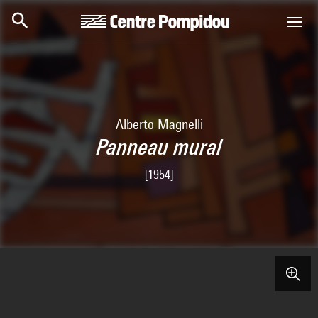
Aller au contenu principal
Centre Pompidou
Alberto Magnelli
Panneau mural
[1954]