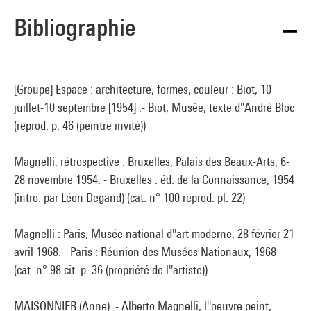
Bibliographie
[Groupe] Espace : architecture, formes, couleur : Biot, 10
juillet-10 septembre [1954] .- Biot, Musée, texte d''André Bloc
(reprod. p. 46 (peintre invité))
Magnelli, rétrospective : Bruxelles, Palais des Beaux-Arts, 6-
28 novembre 1954. - Bruxelles : éd. de la Connaissance, 1954
(intro. par Léon Degand) (cat. n° 100 reprod. pl. 22)
Magnelli : Paris, Musée national d''art moderne, 28 février-21
avril 1968. - Paris : Réunion des Musées Nationaux, 1968
(cat. n° 98 cit. p. 36 (propriété de l''artiste))
MAISONNIER (Anne). - Alberto Magnelli, l''oeuvre peint,