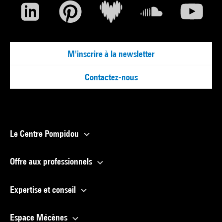
Voir la notice sur le portail de la Bibliothèque Kandinsky
M'inscrire à la newsletter
Contactez-nous
Le Centre Pompidou
Offre aux professionnels
Expertise et conseil
Espace Mécènes