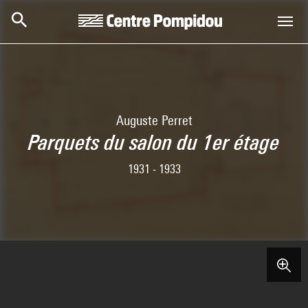
Aller au contenu principal
Centre Pompidou
Auguste Perret
Parquets du salon du 1er étage
1931 - 1933