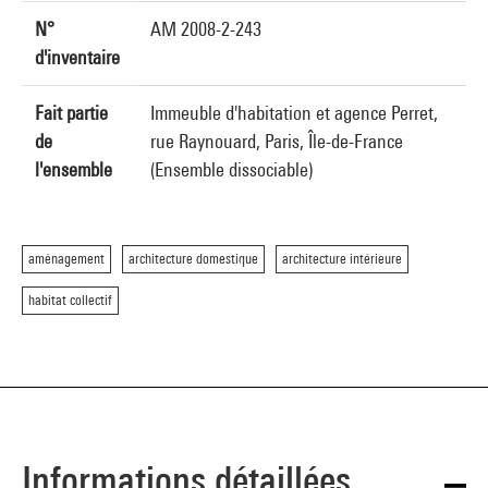
N°
AM 2008-2-243
d'inventaire
Fait partie
Immeuble d'habitation et agence Perret,
de
rue Raynouard, Paris, Île-de-France
l'ensemble
(Ensemble dissociable)
aménagement
architecture domestique
architecture intérieure
habitat collectif
Informations détaillées