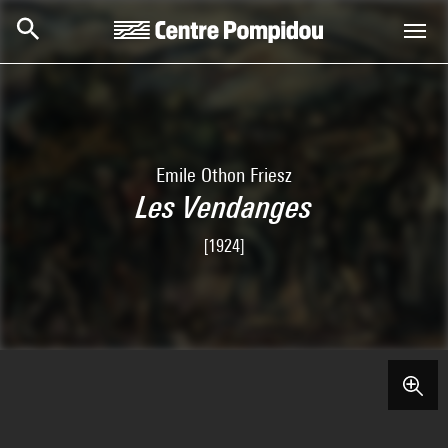
Aller au contenu principal
Centre Pompidou
Emile Othon Friesz
Les Vendanges
[1924]