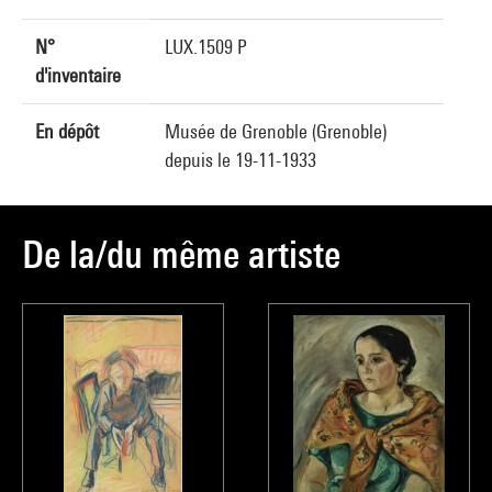
N°
LUX.1509 P
d'inventaire
En dépôt
Musée de Grenoble (Grenoble)
depuis le 19-11-1933
De la/du même artiste