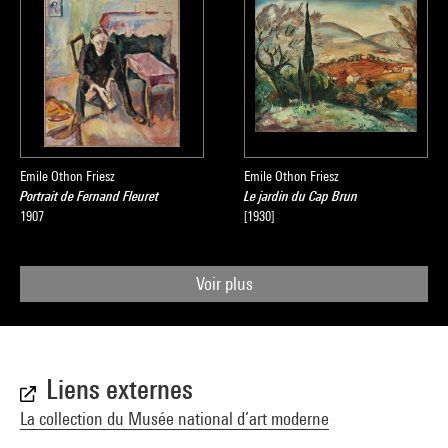
Emile Othon Friesz
Emile Othon Friesz
Portrait de Fernand Fleuret
Le jardin du Cap Brun
1907
[1930]
Voir plus
Liens externes
La collection du Musée national d’art moderne