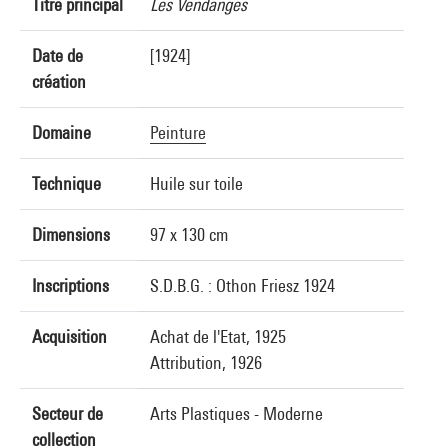
Titre principal
Les Vendanges
Date de
[1924]
création
Domaine
Peinture
Technique
Huile sur toile
Dimensions
97 x 130 cm
Inscriptions
S.D.B.G. : Othon Friesz 1924
Acquisition
Achat de l'Etat, 1925
Attribution, 1926
Secteur de
Arts Plastiques - Moderne
collection