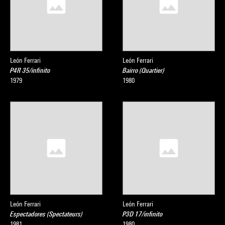
León Ferrari
León Ferrari
P4R 35/infinito
Bairro (Quartier)
1979
1980
León Ferrari
León Ferrari
Espectadores (Spectateurs)
P3D 17/infinito
1981
1980