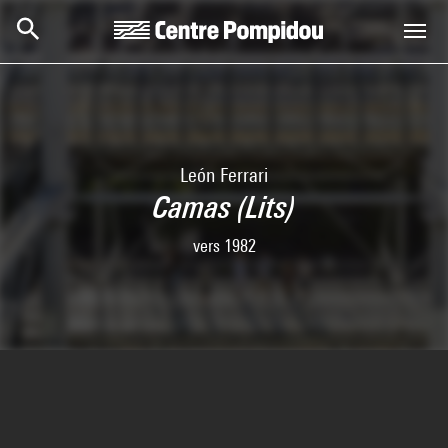
Aller au contenu principal
Centre Pompidou
León Ferrari
Camas (Lits)
vers 1982