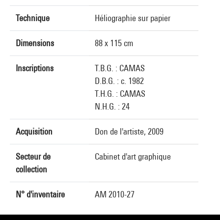
Technique
Héliographie sur papier
Dimensions
88 x 115 cm
Inscriptions
T.B.G. : CAMAS
D.B.G. : c. 1982
T.H.G. : CAMAS
N.H.G. : 24
Acquisition
Don de l'artiste, 2009
Secteur de
Cabinet d'art graphique
collection
N° d'inventaire
AM 2010-27