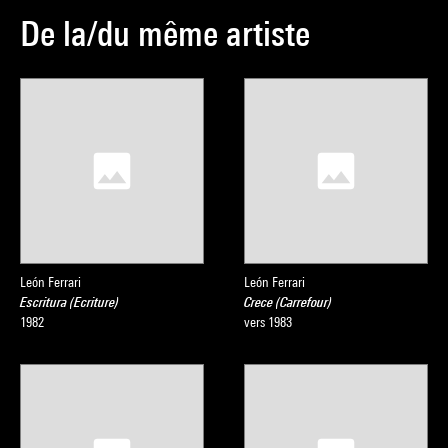
De la/du même artiste
León Ferrari
León Ferrari
Escritura (Ecriture)
Crece (Carrefour)
1982
vers 1983