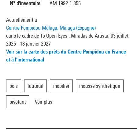
N° d'inventaire
AM 1992-1-355
Actuellement à
Centre Pompidou Málaga, Málaga (Espagne)
dans le cadre de To Open Eyes : Miradas de Artista, 03 juillet
2025 - 18 janvier 2027
Voir sur la carte des prêts du Centre Pompidou en France
et à l’international
bois
fauteuil
mobilier
mousse synthétique
pivotant
Voir plus