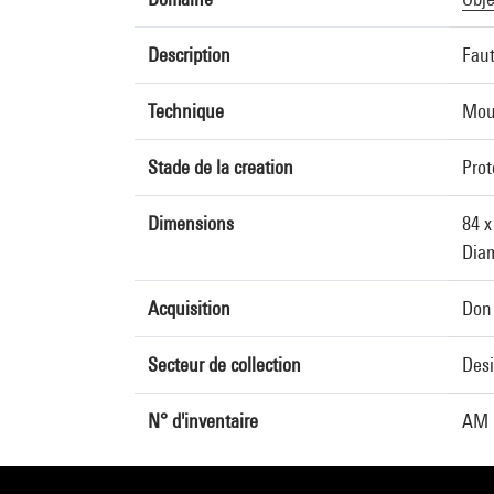
Description
Faut
Technique
Mous
Stade de la creation
Prot
Dimensions
84 x
Diam
Acquisition
Don 
Secteur de collection
Des
N° d'inventaire
AM 