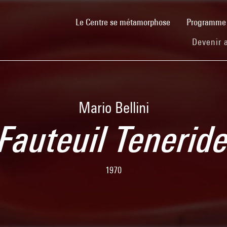
(current)
Le Centre se métamorphose
Programm
Devenir 
Mario Bellini
Fauteuil Tenerid
1970