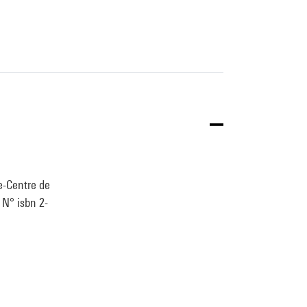
e-Centre de
. N° isbn 2-