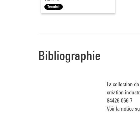
Terminé
Bibliographie
La collection d
création industr
84426-066-7
Voir la notice s