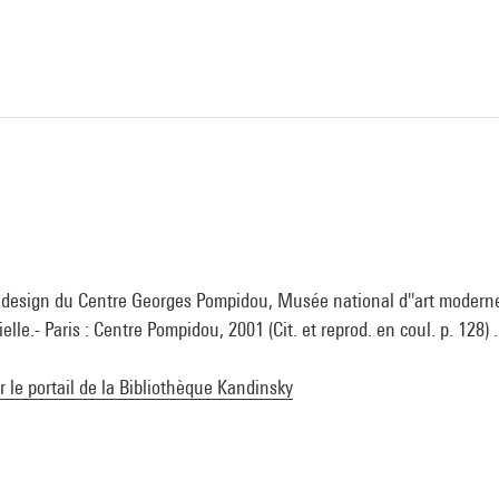
e design du Centre Georges Pompidou, Musée national d''art modern
ielle.- Paris : Centre Pompidou, 2001 (Cit. et reprod. en coul. p. 128) 
ur le portail de la Bibliothèque Kandinsky