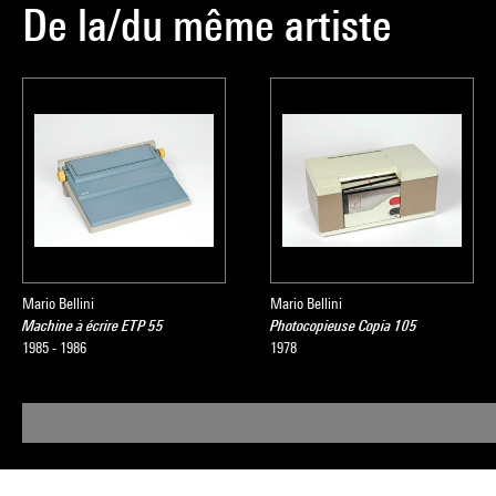
De la/du même artiste
Mario Bellini
Mario Bellini
Machine à écrire ETP 55
Photocopieuse Copia 105
1985 - 1986
1978