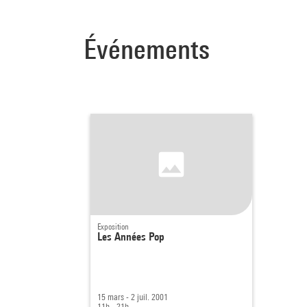
Événements
Exposition
Les Années Pop
15 mars - 2 juil. 2001
11h - 21h