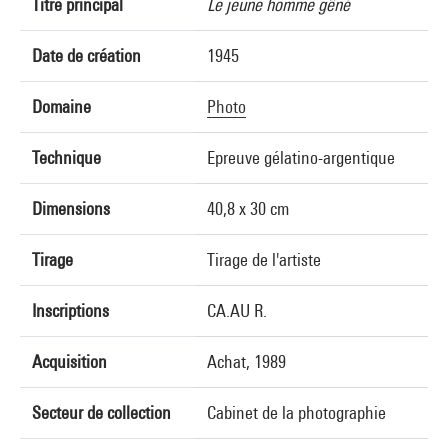
Titre principal
Le jeune homme gêné
Date de création
1945
Domaine
Photo
Technique
Epreuve gélatino-argentique
Dimensions
40,8 x 30 cm
Tirage
Tirage de l'artiste
Inscriptions
CA.AU R.
Acquisition
Achat, 1989
Secteur de collection
Cabinet de la photographie