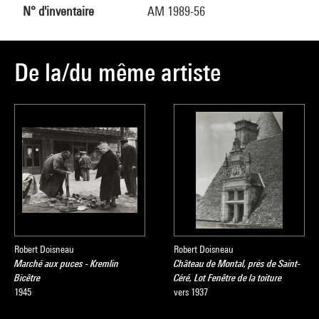
N° d'inventaire
AM 1989-56
De la/du même artiste
Robert Doisneau
Robert Doisneau
Marché aux puces - Kremlin
Château de Montal, près de Saint-
Bicêtre
Céré, Lot Fenêtre de la toiture
1945
vers 1937