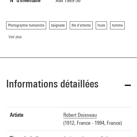
N° d'inventaire
AM 1989-56
Photographie humaniste
baignade
file d'attente
foule
homme
Voir plus
Informations détaillées
Artiste
Robert Doisneau
(1912, France - 1994, France)