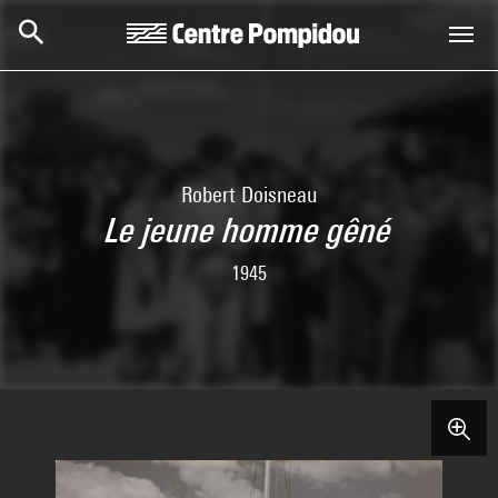
Aller au contenu principal
Centre Pompidou
Robert Doisneau
Le jeune homme gêné
1945