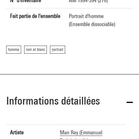
N° d'inventaire
AM 1994-394 (276)
Fait partie de l'ensemble
Portrait d'homme
(Ensemble dissociable)
homme
noir et blanc
portrait
Informations détaillées
Artiste
Man Ray (Emmanuel