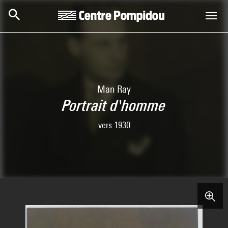
Aller au contenu principal
Centre Pompidou
Man Ray
Portrait d'homme
vers 1930