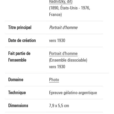
Radnitzky, dit)
(1890, États-Unis - 1976,
France)
Titre principal
Portrait d'homme
Date de création
vers 1930
Fait partie de
Portrait d'homme
l'ensemble
(Ensemble dissociable)
vers 1930
Domaine
Photo
Technique
Epreuve gélatino-argentique
Dimensions
7,9 x 5,5 cm