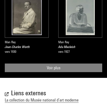
Man Ray
Man Ray
Jean-Charles Worth
Ada Macleish
vers 1930
vers 1927
Voir plus
Liens externes
La collection du Musée national d’art moderne