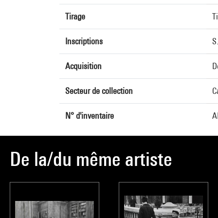
Tirage
T
Inscriptions
S
Acquisition
D
Secteur de collection
C
N° d'inventaire
A
De la/du même artiste