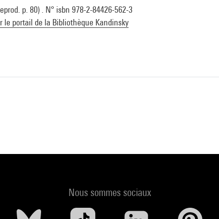
(Reprod. p. 80) . N° isbn 978-2-84426-562-3
ur le portail de la Bibliothèque Kandinsky
Nous sommes sociaux