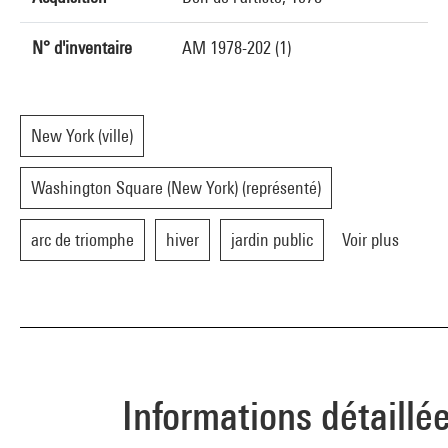
N° d'inventaire
AM 1978-202 (1)
New York (ville)
Washington Square (New York) (représenté)
arc de triomphe
hiver
jardin public
Voir plus
Informations détaillé