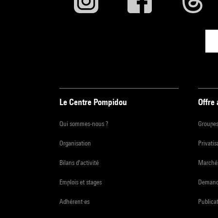
Le Centre Pompidou
Offre
Qui sommes-nous ?
Groupe
Organisation
Privatis
Bilans d'activité
Marchés
Emplois et stages
Demande
Adhérent·es
Publicat