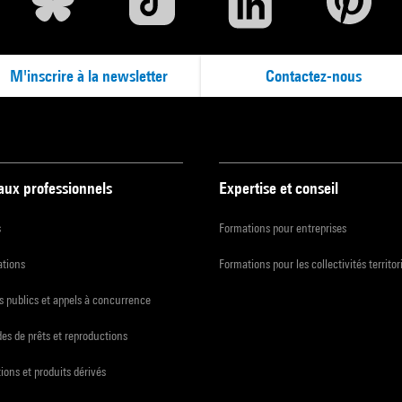
M'inscrire à la newsletter
Contactez-nous
 aux professionnels
Expertise et conseil
s
Formations pour entreprises
ations
Formations pour les collectivités territor
 publics et appels à concurrence
s de prêts et reproductions
ions et produits dérivés