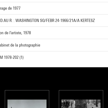
irage de 1977
.D.AU R. : WASHINGTON SQ/FEBR 24-1966/21A/A KERTESZ
on de l'artiste, 1978
abinet de la photographie
M 1978-202 (1)