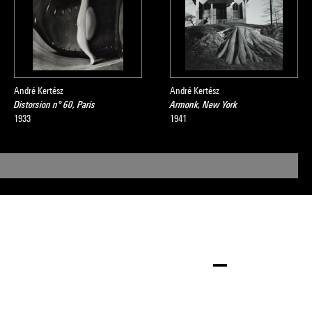
André Kertész
André Kertész
Distorsion n° 60, Paris
Armonk, New York
1933
1941