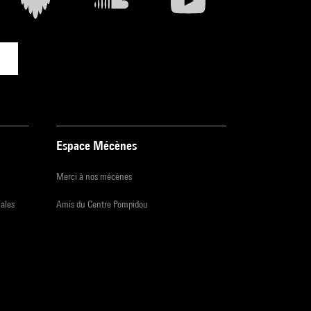
Espace Mécènes
Merci à nos mécènes
iales
Amis du Centre Pompidou