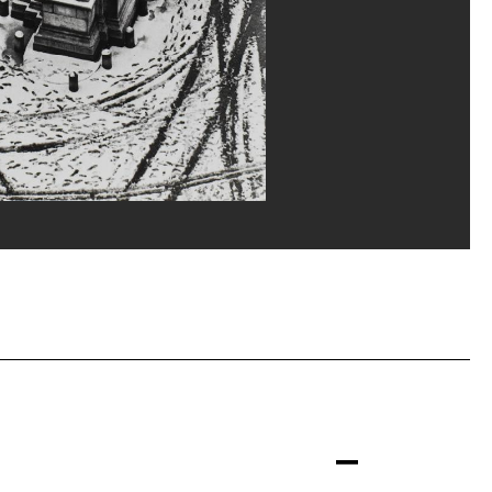
ou, MNAM-CCI