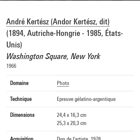
André Kertész (Andor Kertész, dit)
(1894, Autriche-Hongrie - 1985, États-
Unis)
Washington Square, New York
1966
Domaine
Photo
Technique
Epreuve gélatino-argentique
Dimensions
24,4 x 16,3 cm
25,3 x 20,3 cm
Acquisition
Don de l'artiste, 1978