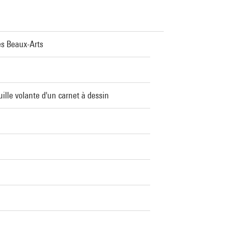
es Beaux-Arts
uille volante d'un carnet à dessin