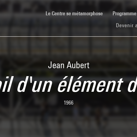
(current)
Le Centre se métamorphose
Programm
Devenir 
Jean Aubert
il d'un élément d
1966