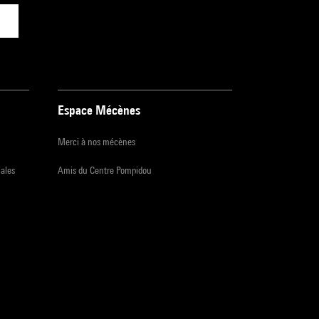
Espace Mécènes
Merci à nos mécènes
iales
Amis du Centre Pompidou