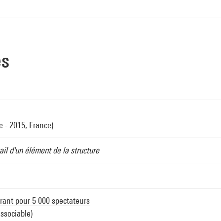
es
e - 2015, France)
ail d'un élément de la structure
rant pour 5 000 spectateurs
ssociable)