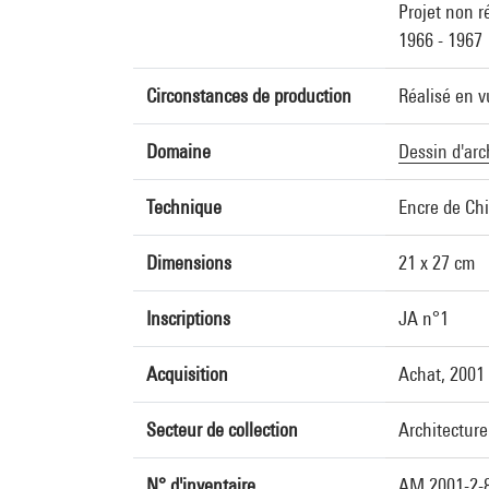
Projet non r
1966 - 1967
Circonstances de production
Réalisé en v
Domaine
Dessin d'arc
Technique
Encre de Chi
Dimensions
21 x 27 cm
Inscriptions
JA n°1
Acquisition
Achat, 2001
Secteur de collection
Architecture
N° d'inventaire
AM 2001-2-