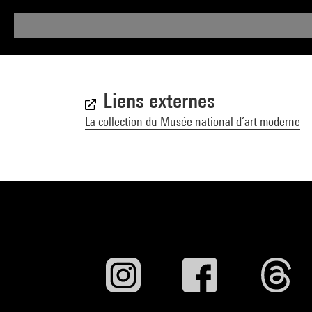
Liens externes
La collection du Musée national d’art moderne