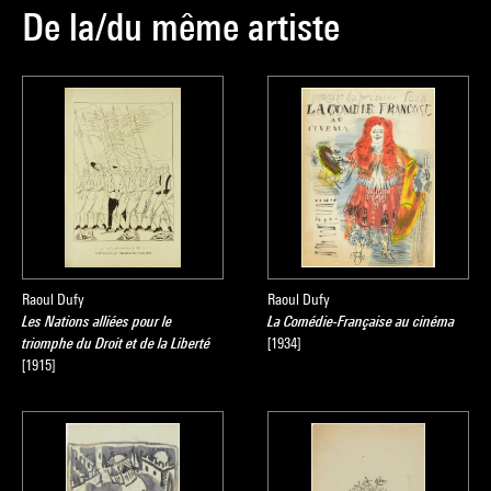
De la/du même artiste
Raoul Dufy
Raoul Dufy
Les Nations alliées pour le
La Comédie-Française au cinéma
triomphe du Droit et de la Liberté
[1934]
[1915]