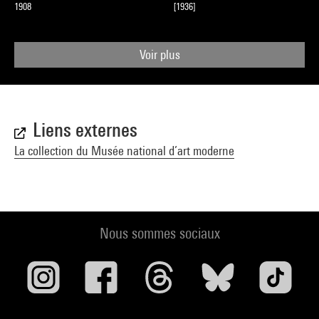
1908
[1936]
Voir plus
Liens externes
La collection du Musée national d’art moderne
Nous sommes sociaux