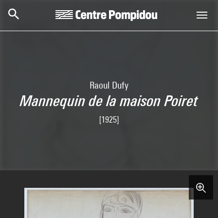
Aller au contenu principal
Centre Pompidou
Raoul Dufy
Mannequin de la maison Poiret
[1925]