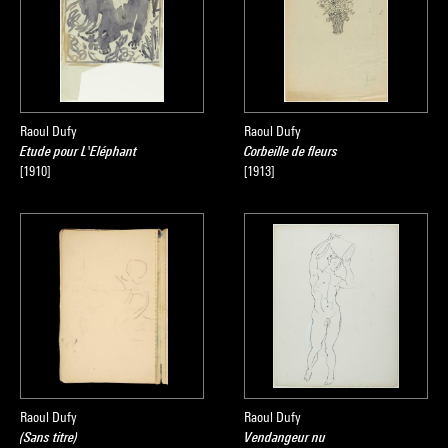
Raoul Dufy
Raoul Dufy
Etude pour L'Eléphant
Corbeille de fleurs
[1910]
[1913]
Raoul Dufy
Raoul Dufy
(Sans titre)
Vendangeur nu