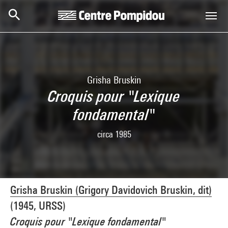
Aller au contenu principal
Centre Pompidou
Grisha Bruskin
Croquis pour "Lexique
fondamental"
circa 1985
Grisha Bruskin (Grigory Davidovich Bruskin, dit)
(1945, URSS)
Croquis pour "Lexique fondamental"