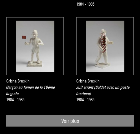
1984 - 1985
Grisha Bruskin
Grisha Bruskin
Garçon au fanion de la 10ème
Juif errant (Soldat avec un poste
brigade
frontière)
1984 - 1985
1984 - 1985
Voir plus