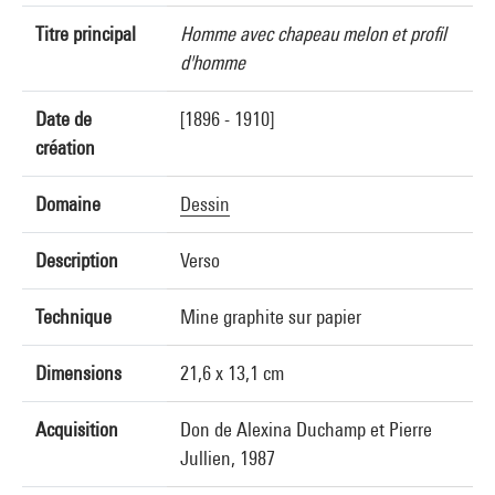
Titre principal
Homme avec chapeau melon et profil
d'homme
Date de
[1896 - 1910]
création
Domaine
Dessin
Description
Verso
Technique
Mine graphite sur papier
Dimensions
21,6 x 13,1 cm
Acquisition
Don de Alexina Duchamp et Pierre
Jullien, 1987