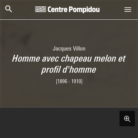
Aller au contenu principal
Centre Pompidou
Jacques Villon
Homme avec chapeau melon et
profil d'homme
[1896 - 1910]