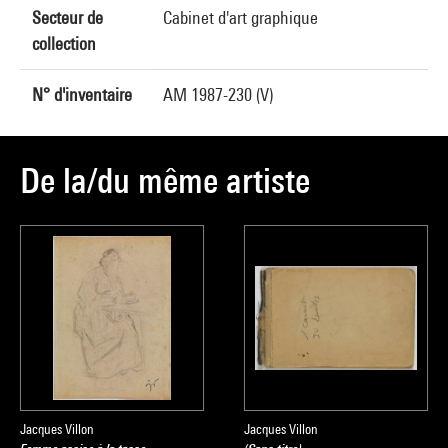
Secteur de
Cabinet d'art graphique
collection
N° d'inventaire
AM 1987-230 (V)
De la/du même artiste
Jacques Villon
Jacques Villon