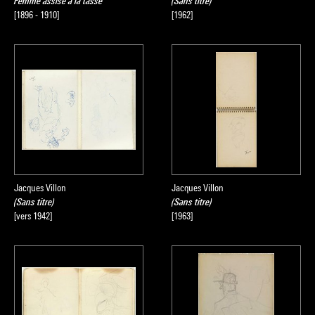
Femme assise à la tasse
(Sans titre)
[1896 - 1910]
[1962]
Jacques Villon
Jacques Villon
(Sans titre)
(Sans titre)
[vers 1942]
[1963]