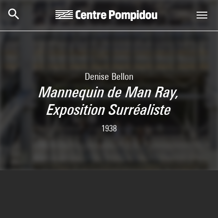
Aller au contenu principal
Centre Pompidou
Denise Bellon
Mannequin de Man Ray,
Exposition Surréaliste
1938