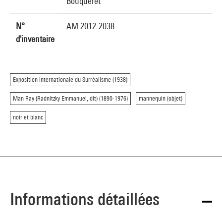
Bouqueret
N°
AM 2012-2038
d'inventaire
Exposition internationale du Surréalisme (1938)
Man Ray (Radnitzky Emmanuel, dit) (1890-1976)
mannequin (objet)
noir et blanc
Informations détaillées