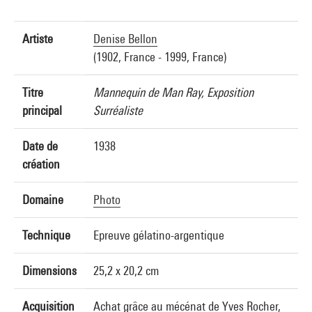
Artiste
Denise Bellon
(1902, France - 1999, France)
Titre
Mannequin de Man Ray, Exposition
principal
Surréaliste
Date de
1938
création
Domaine
Photo
Technique
Epreuve gélatino-argentique
Dimensions
25,2 x 20,2 cm
Acquisition
Achat grâce au mécénat de Yves Rocher,