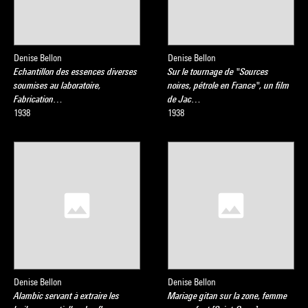
Denise Bellon
Denise Bellon
Echantillon des essences diverses
Sur le tournage de "Sources
soumises au laboratoire,
noires, pétrole en France", un film
Fabrication…
de Jac…
1938
1938
Denise Bellon
Denise Bellon
Alambic servant à extraire les
Mariage gitan sur la zone, femme