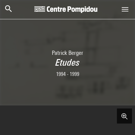
Aller au contenu principal
Centre Pompidou
Patrick Berger
Etudes
1994 - 1999