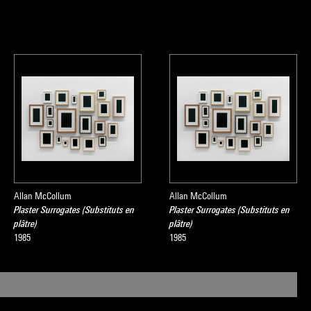
, Musée national
Allan McCollum
Allan McCollum
Plaster Surrogates (Substituts en
Plaster Surrogates (Substituts en
plâtre)
plâtre)
1985
1985