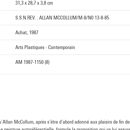
31,3 x 28,7 x 3,8 cm
S.S.N.REV. : ALLAN MCCOLLUM/M-8/N0 13-8-85
Achat, 1987
Arts Plastiques - Contemporain
AM 1987-1150 (8)
’Allan McCollum, après s’être d’abord adonné aux plaisirs de fin de
 peinture autoréférentielle, formule la proposition qui va lui assur