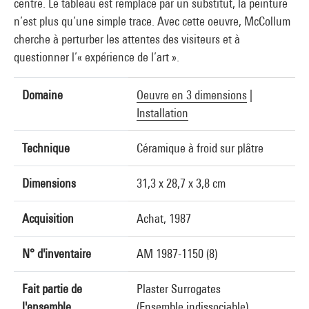
centre. Le tableau est remplacé par un substitut, la peinture
n’est plus qu’une simple trace. Avec cette oeuvre, McCollum
cherche à perturber les attentes des visiteurs et à
questionner l’« expérience de l’art ».
Domaine
Oeuvre en 3 dimensions
|
Installation
Technique
Céramique à froid sur plâtre
Dimensions
31,3 x 28,7 x 3,8 cm
Acquisition
Achat, 1987
N° d'inventaire
AM 1987-1150 (8)
Fait partie de
Plaster Surrogates
l'ensemble
(Ensemble indissociable)