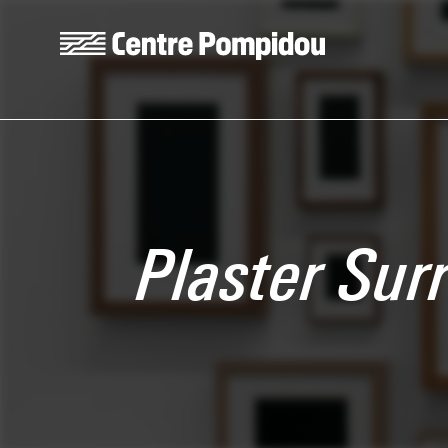
Aller au contenu principal
Centre Pompidou
Plaster Sur