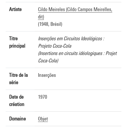
Artiste
Cildo Meireles (Cildo Campos Meirelles,
dit)
(1948, Brésil)
Titre
Inserções em Circuitos Ideológicos :
principal
Projeto Coca-Cola
(Insertions en circuits idéologiques : Projet
Coca-Cola)
Titre de la
Inserções
série
Date de
1970
création
Domaine
Objet