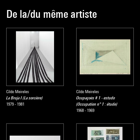
De la/du même artiste
Cildo Meireles
Cildo Meireles
La Bruja I (La sorcière)
Ocupaçoès # 1 - estudo
1979 - 1981
(Occupation n° 1 : étude)
1968 - 1969