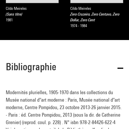
Cildo Meireles
Cildo Meireles
(Sans titre)
Zero Cruzeiro, Zero Centavo, Zero
1981
Dollar, Zero Cent
1974 - 1984
Bibliographie
Modernités plurielles, 1905-1970 dans les collections du
Musée national d''art moderne : Paris, Musée national d''art
moderne, Centre Pompidou, 23 octobre 2013-26 janvier 2015.
- Paris : éd. Centre Pompidou, 2013 (sous la dir. de Catherine
Grenier) (reprod. coul. p. 228) . N° isbn 978-2-84426-622-4