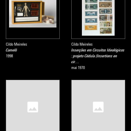
Cildo Meireles
Cildo Meireles
Camelô
Inserções em Circuitos Ideológicos
1998
: projeto Cédula (Insertions en
cir…
mai 1970