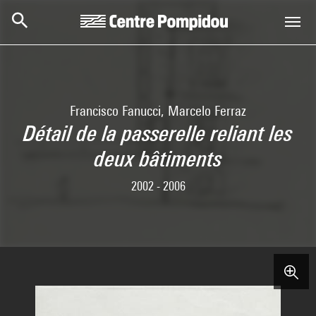
Aller au contenu principal
Centre Pompidou
Francisco Fanucci, Marcelo Ferraz
Détail de la passerelle reliant les
deux bâtiments
2002 - 2006