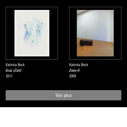
Katinka Bock
Katinka Bock
Gras (Zart)
Zone II
2011
2009
Voir plus