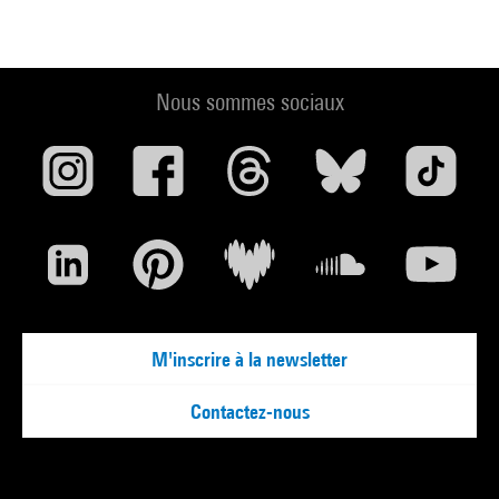
Nous sommes sociaux
M'inscrire à la newsletter
Contactez-nous