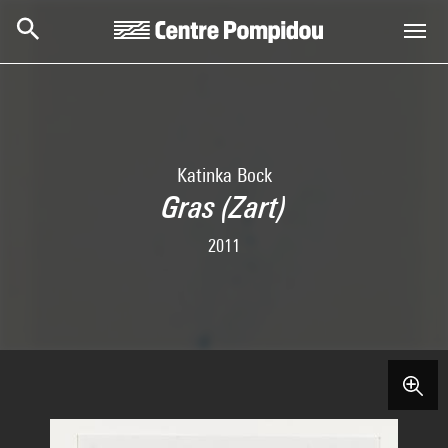
Aller au contenu principal
Centre Pompidou
Katinka Bock
Gras (Zart)
2011