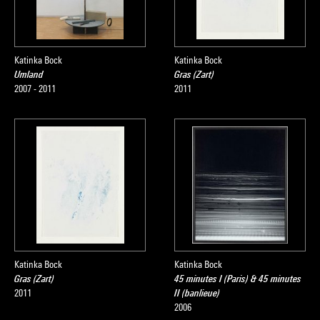
Katinka Bock
Katinka Bock
Umland
Gras (Zart)
2007 - 2011
2011
Katinka Bock
Katinka Bock
Gras (Zart)
45 minutes I (Paris) & 45 minutes
2011
II (banlieue)
2006