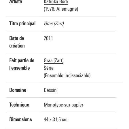
Artiste
Katinka Bock
(1976, Allemagne)
Titre principal
Gras (Zart)
Date de
2011
création
Fait partie de
Gras (Zart)
l'ensemble
Série
(Ensemble indissociable)
Domaine
Dessin
Technique
Monotype sur papier
Dimensions
44 x 31,5 cm