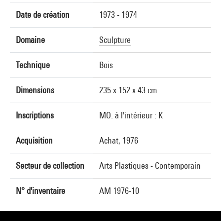
Date de création
1973 - 1974
Domaine
Sculpture
Technique
Bois
Dimensions
235 x 152 x 43 cm
Inscriptions
MO. à l'intérieur : K
Acquisition
Achat, 1976
Secteur de collection
Arts Plastiques - Contemporain
N° d'inventaire
AM 1976-10