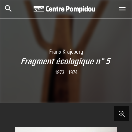
Aller au contenu principal
Centre Pompidou
Frans Krajcberg
Fragment écologique n° 5
1973 - 1974