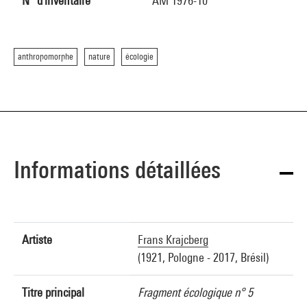
N° d'inventaire
AM 1976-10
anthropomorphe
nature
écologie
Informations détaillées
Artiste
Frans Krajcberg
(1921, Pologne - 2017, Brésil)
Titre principal
Fragment écologique n° 5