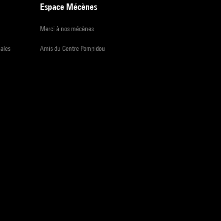
Espace Mécènes
Merci à nos mécènes
iales
Amis du Centre Pompidou