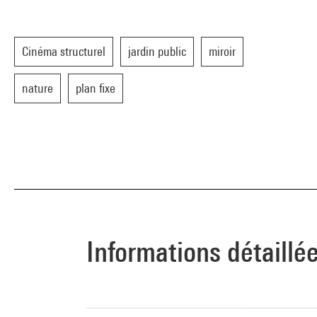
Cinéma structurel
jardin public
miroir
nature
plan fixe
Informations détaillé