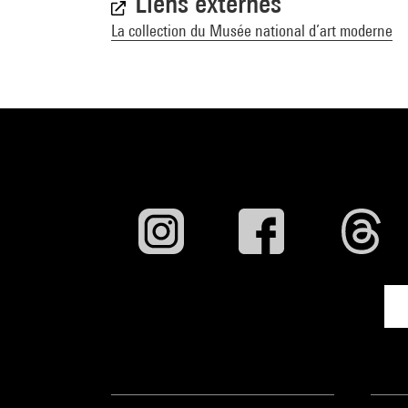
Liens externes
La collection du Musée national d’art moderne