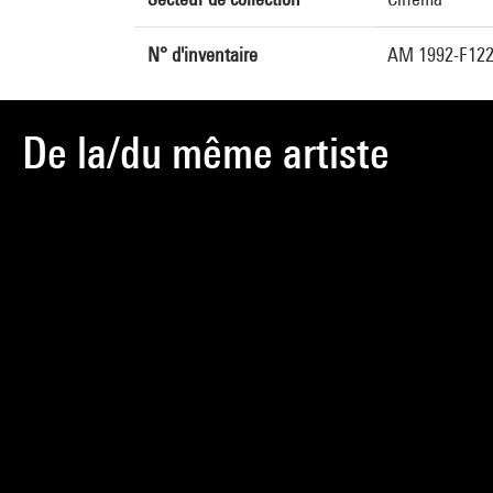
N° d'inventaire
AM 1992-F12
De la/du même artiste