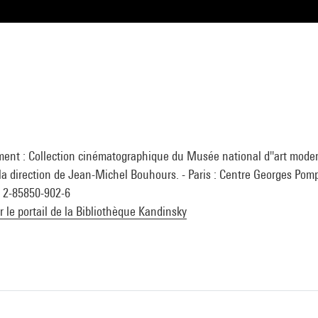
ment : Collection cinématographique du Musée national d''art mode
la direction de Jean-Michel Bouhours. - Paris : Centre Georges Pompi
n 2-85850-902-6
ur le portail de la Bibliothèque Kandinsky