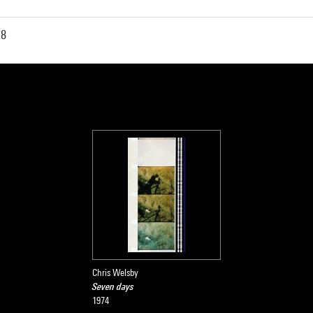
28
Chris Welsby
Seven days
1974