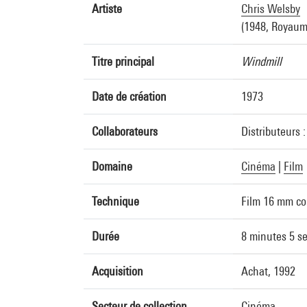
Artiste
Chris Welsby
(1948, Royaum
Titre principal
Windmill
Date de création
1973
Collaborateurs
Distributeurs 
Domaine
Cinéma
|
Film
Technique
Film 16 mm co
Durée
8 minutes 5 s
Acquisition
Achat, 1992
Secteur de collection
Cinéma