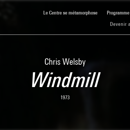
(current)
Le Centre se métamorphose
Programm
Devenir 
Chris Welsby
Windmill
1973