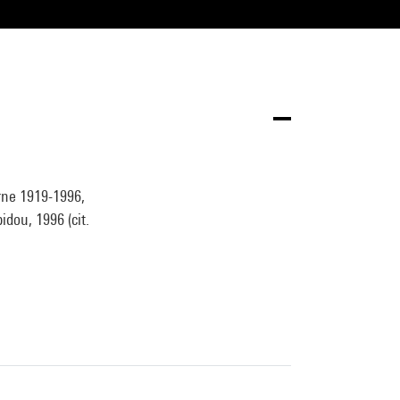
rne 1919-1996,
dou, 1996 (cit.