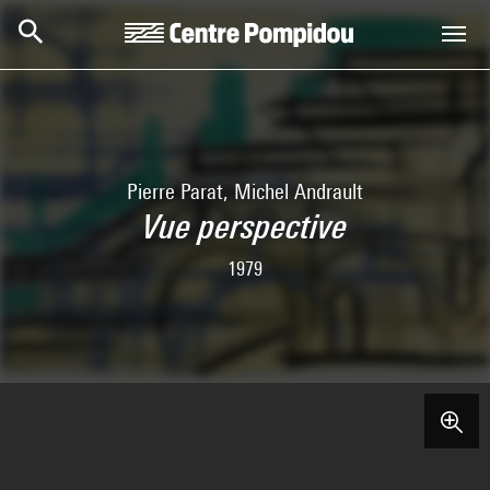
Aller au contenu principal
Centre Pompidou
Pierre Parat, Michel Andrault
Vue perspective
1979