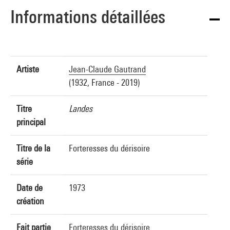
Informations détaillées
Artiste
Jean-Claude Gautrand
(1932, France - 2019)
Titre
Landes
principal
Titre de la
Forteresses du dérisoire
série
Date de
1973
création
Fait partie
Forteresses du dérisoire