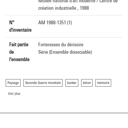
Musée national d'art moderne / Centre de
création industrielle , 1988
N°
AM 1988-1351 (1)
d'inventaire
Fait partie
Forteresses du dérisoire
de
Série (Ensemble dissociable)
l'ensemble
Paysage
Seconde Guerre mondiale
bunker
béton
mémoire
Voir plus