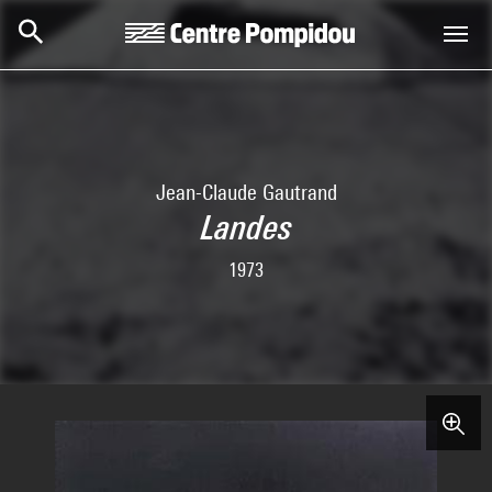
Aller au contenu principal
Centre Pompidou
Jean-Claude Gautrand
Landes
1973