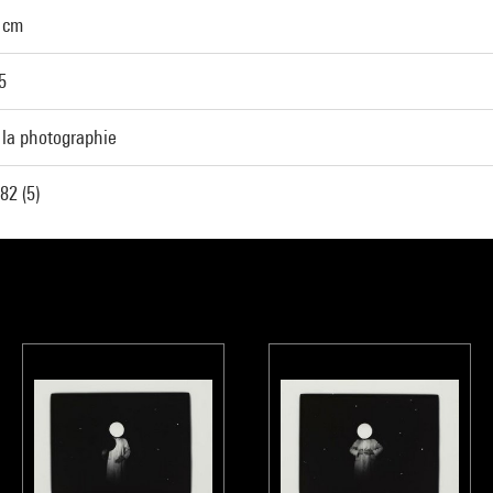
9 cm
5
 la photographie
2 (5)