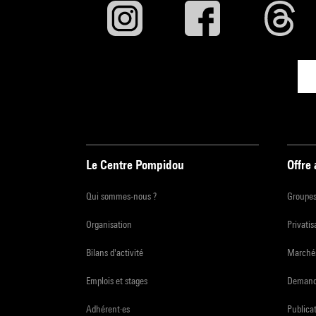
Le Centre Pompidou
Offre
Qui sommes-nous ?
Groupe
Organisation
Privatis
Bilans d'activité
Marchés
Emplois et stages
Demande
Adhérent·es
Publicat