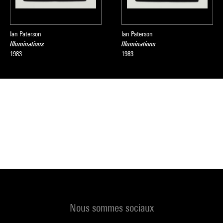
Ian Paterson
Ian Paterson
Illuminations
Illuminations
1983
1983
Nous sommes sociaux