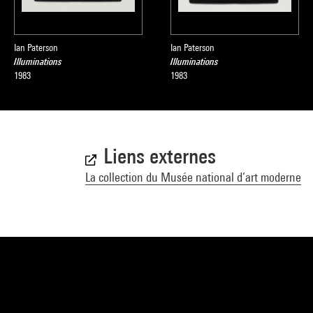
Ian Paterson
Ian Paterson
Illuminations
Illuminations
1983
1983
Liens externes
La collection du Musée national d’art moderne