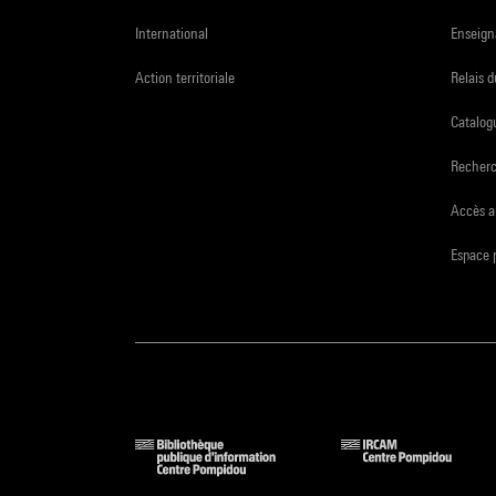
International
Enseign
Action territoriale
Relais 
Catalogu
Recher
Accès a
Espace 