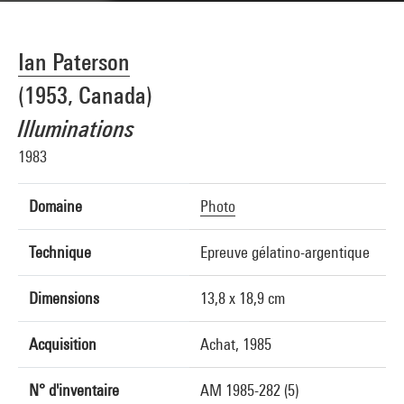
Ian Paterson
(1953, Canada)
Illuminations
1983
Domaine
Photo
Technique
Epreuve gélatino-argentique
Dimensions
13,8 x 18,9 cm
Acquisition
Achat, 1985
N° d'inventaire
AM 1985-282 (5)