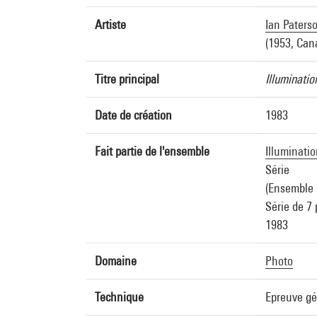
Artiste
Ian Paters
(1953, Can
Titre principal
Illuminatio
Date de création
1983
Fait partie de l'ensemble
Illuminati
Série
(Ensemble 
Série de 7
1983
Domaine
Photo
Technique
Epreuve gé