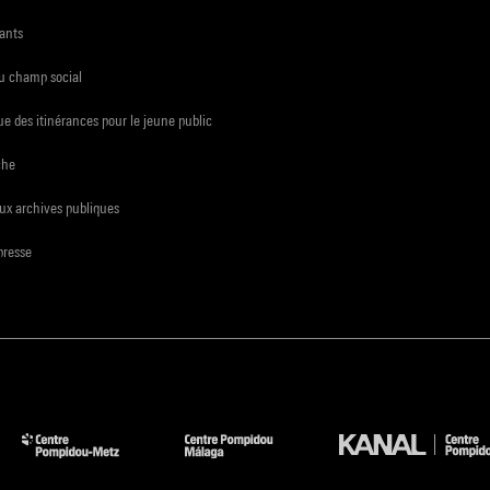
ants
du champ social
e des itinérances pour le jeune public
che
ux archives publiques
presse