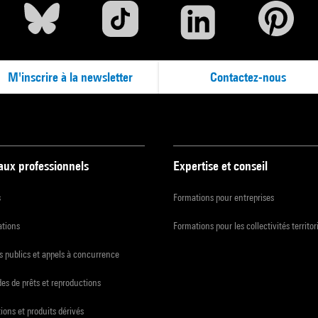
M'inscrire à la newsletter
Contactez-nous
 aux professionnels
Expertise et conseil
s
Formations pour entreprises
ations
Formations pour les collectivités territor
 publics et appels à concurrence
s de prêts et reproductions
ions et produits dérivés