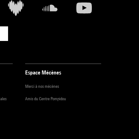
Espace Mécènes
Merci à nos mécènes
iales
Amis du Centre Pompidou