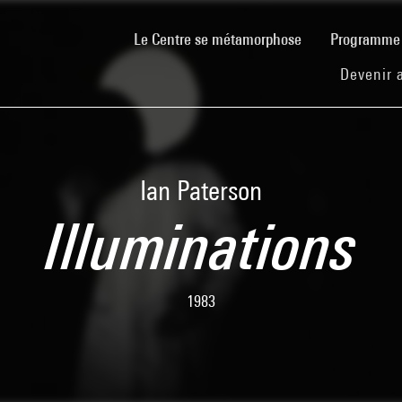
(current)
Le Centre se métamorphose
Programm
Devenir 
Ian Paterson
Illuminations
1983