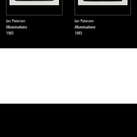
Ian Paterson
Ian Paterson
Illuminations
Illuminations
1983
1983