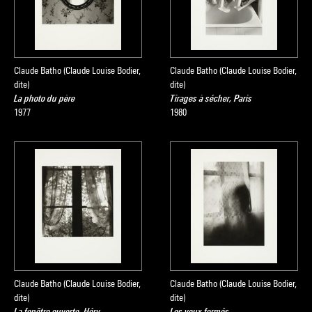
Claude Batho (Claude Louise Bodier,
Claude Batho (Claude Louise Bodier,
dite)
dite)
La photo du père
Tirages à sécher, Paris
1977
1980
Claude Batho (Claude Louise Bodier,
Claude Batho (Claude Louise Bodier,
dite)
dite)
La fenêtre ouverte, Héry
Les yeux fermés