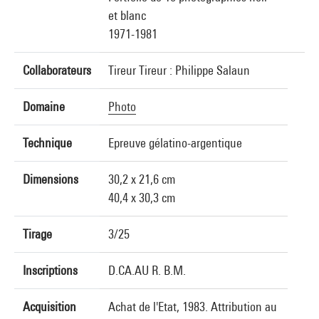
et blanc
1971-1981
Collaborateurs
Tireur Tireur : Philippe Salaun
Domaine
Photo
Technique
Epreuve gélatino-argentique
Dimensions
30,2 x 21,6 cm
40,4 x 30,3 cm
Tirage
3/25
Inscriptions
D.CA.AU R. B.M.
Acquisition
Achat de l'Etat, 1983. Attribution au