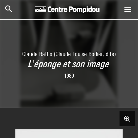
Aller au contenu principal
Centre Pompidou
Claude Batho (Claude Louise Bodier, dite)
L'éponge et son image
1980