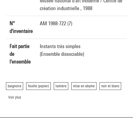
Musée national d'art moderne / Centre de
création industrielle , 1988
N°
AM 1988-722 (7)
d'inventaire
Fait partie
Instants très simples
de
(Ensemble dissociable)
l'ensemble
baignoire
feuille (papier)
lumière
mise en abyme
noir et blanc
Voir plus