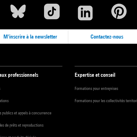
M'inscrire à la newsletter
Contactez-nous
 aux professionnels
Expertise et conseil
s
Formations pour entreprises
ations
Formations pour les collectivités territor
 publics et appels à concurrence
s de prêts et reproductions