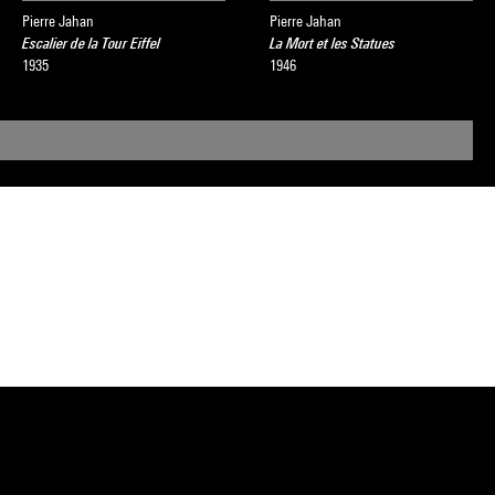
Pierre Jahan
Pierre Jahan
Escalier de la Tour Eiffel
La Mort et les Statues
1935
1946