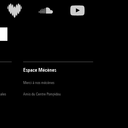
Espace Mécènes
Merci à nos mécènes
iales
Amis du Centre Pompidou