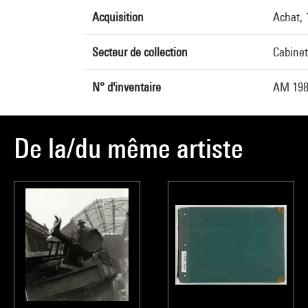
Acquisition
Achat, 
Secteur de collection
Cabinet
N° d'inventaire
AM 198
De la/du même artiste