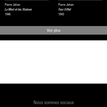
Pierre Jahan
Pierre Jahan
La Mort et les Statues
Tour Eiffel
1946
1943
Voir plus
Nous sommes sociaux