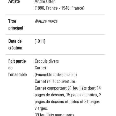
Artiste
André Utter
(1886, France - 1948, France)
Titre
Nature morte
principal
Date de
[1911]
création
Fait partie
Croquis divers
de
Carnet
l'ensemble
(Ensemble indissociable)
Carnet relié, couverture.
Carnet comportant 31 feuillets dont 14
pages de dessins, 15 pages de notes, 2
pages de dessins et notes et 31 pages
vierges.
39 feuillets manquants.