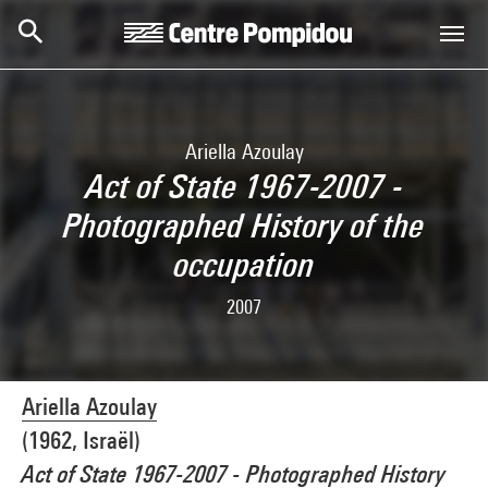
Aller au contenu principal
Centre Pompidou
Ariella Azoulay
Act of State 1967-2007 -
Photographed History of the
occupation
2007
Ariella Azoulay
(1962, Israël)
Act of State 1967-2007 - Photographed History