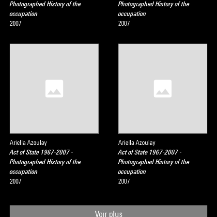
Photographed History of the
Photographed History of the
occupation
occupation
2007
2007
Ariella Azoulay
Ariella Azoulay
Act of State 1967-2007 -
Act of State 1967-2007 -
Photographed History of the
Photographed History of the
occupation
occupation
2007
2007
Voir plus