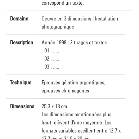
correspond un texte.
Domaine
Oeuvre en 3 dimensions
|
Installation
photographique
Description
Année 1998 : 2 tirages et textes
- 01 : .....
- 02 : .....
- 03 : .....
Technique
Epreuves gélatino-argentiques,
épreuves chromogènes
Dimensions
25,3 x 18 cm
Les dimensions mentionnées plus
haut relèvent d'une moyenne. Les
formats variables oscillent entre 12,7 x
17,7 cm et 31,5 x 20 cm.