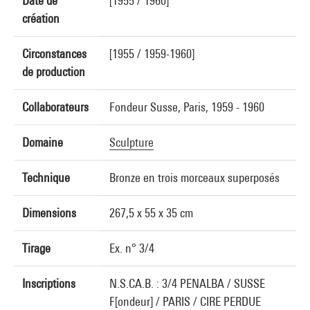
Date de
[1955 / 1960]
création
Circonstances
[1955 / 1959-1960]
de production
Collaborateurs
Fondeur Susse, Paris, 1959 - 1960
Domaine
Sculpture
Technique
Bronze en trois morceaux superposés
Dimensions
267,5 x 55 x 35 cm
Tirage
Ex. n° 3/4
Inscriptions
N.S.CA.B. : 3/4 PENALBA / SUSSE
F[ondeur] / PARIS / CIRE PERDUE