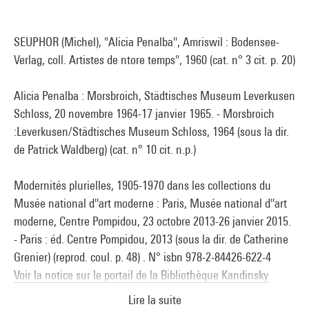
SEUPHOR (Michel), "Alicia Penalba", Amriswil : Bodensee-
Verlag, coll. Artistes de ntore temps", 1960 (cat. n° 3 cit. p. 20)
Alicia Penalba : Morsbroich, Städtisches Museum Leverkusen
Schloss, 20 novembre 1964-17 janvier 1965. - Morsbroich
:Leverkusen/Städtisches Museum Schloss, 1964 (sous la dir.
de Patrick Waldberg) (cat. n° 10 cit. n.p.)
Modernités plurielles, 1905-1970 dans les collections du
Musée national d''art moderne : Paris, Musée national d''art
moderne, Centre Pompidou, 23 octobre 2013-26 janvier 2015.
- Paris : éd. Centre Pompidou, 2013 (sous la dir. de Catherine
Grenier) (reprod. coul. p. 48) . N° isbn 978-2-84426-622-4
Voir la notice sur le portail de la Bibliothèque Kandinsky
Lire la suite