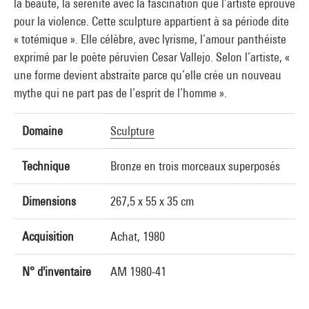
la beauté, la sérénité avec la fascination que l’artiste éprouve
pour la violence. Cette sculpture appartient à sa période dite
« totémique ». Elle célèbre, avec lyrisme, l’amour panthéiste
exprimé par le poète péruvien Cesar Vallejo. Selon l’artiste, «
une forme devient abstraite parce qu’elle crée un nouveau
mythe qui ne part pas de l’esprit de l’homme ».
Domaine
Sculpture
Technique
Bronze en trois morceaux superposés
Dimensions
267,5 x 55 x 35 cm
Acquisition
Achat, 1980
N° d'inventaire
AM 1980-41