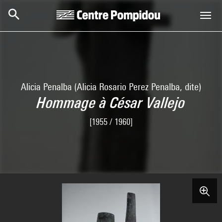
Aller au contenu principal
Centre Pompidou
Alicia Penalba (Alicia Rosario Perez Penalba, dite)
Hommage à César Vallejo
[1955 / 1960]