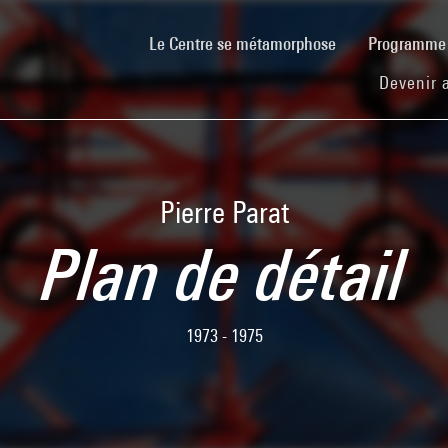
(current)
Le Centre se métamorphose
Programm
Devenir 
Pierre Parat
Plan de détail
1973 - 1975