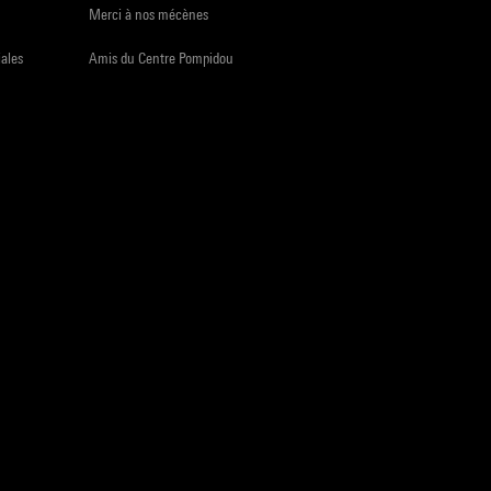
Merci à nos mécènes
iales
Amis du Centre Pompidou