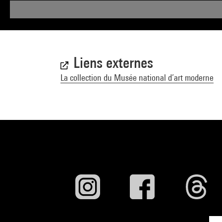
Liens externes
La collection du Musée national d’art moderne