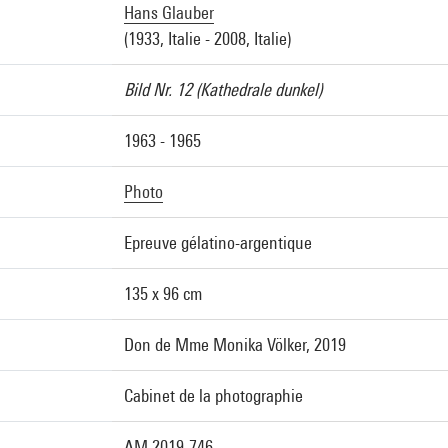
Hans Glauber
(1933, Italie - 2008, Italie)
Bild Nr. 12 (Kathedrale dunkel)
1963 - 1965
Photo
Epreuve gélatino-argentique
135 x 96 cm
Don de Mme Monika Völker, 2019
Cabinet de la photographie
AM 2019-746