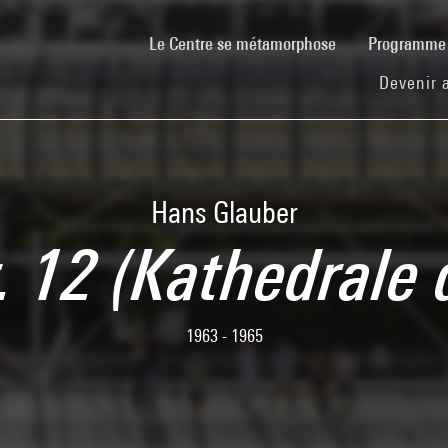
(current)
Le Centre se métamorphose
Programm
Devenir 
Hans Glauber
. 12 (Kathedrale
1963 - 1965