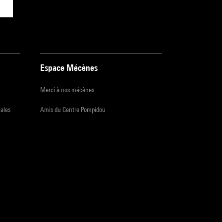
Espace Mécènes
Merci à nos mécènes
iales
Amis du Centre Pompidou