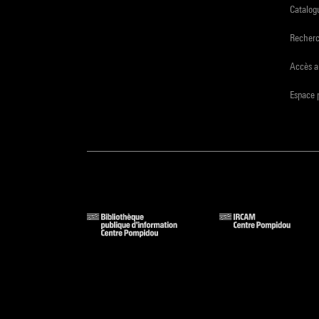
Catalogu
Recher
Accès a
Espace 