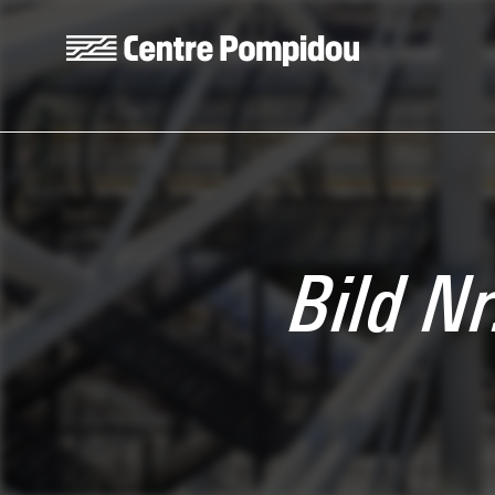
Aller au contenu principal
Centre Pompidou
Bild Nr