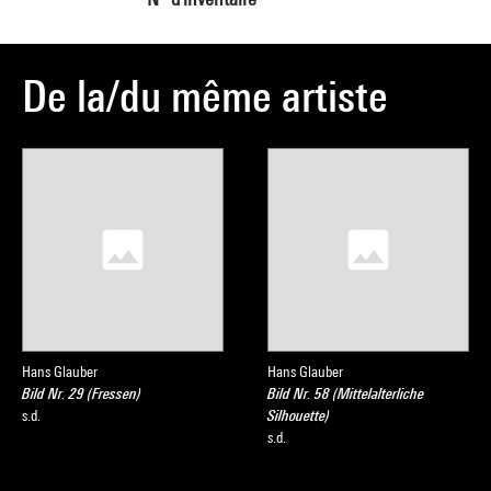
De la/du même artiste
Hans Glauber
Hans Glauber
Bild Nr. 29 (Fressen)
Bild Nr. 58 (Mittelalterliche
s.d.
Silhouette)
s.d.