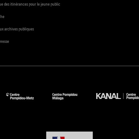
e des itinérances pour le jeune public
che
ux archives publiques
presse