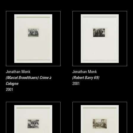
Jonathan Monk
Jonathan Monk
(Marcel Broodthaers) Crime à
(Robert Barry 69)
Cologne
2001
2001