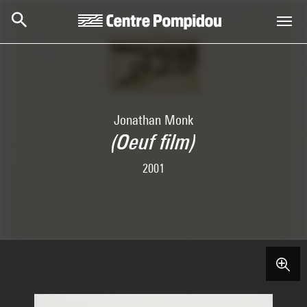
Aller au contenu principal
Centre Pompidou
Jonathan Monk
(Oeuf film)
2001