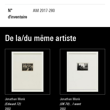
N°
AM 2017-280
d'inventaire
De la/du même artiste
Jonathan Monk
Jonathan Monk
(Edward 72)
(OK 70)... I went
2002
2002