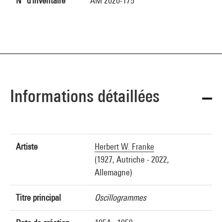
N° d'inventaire
AM 2020-175
Informations détaillées
Artiste
Herbert W. Franke
(1927, Autriche - 2022,
Allemagne)
Titre principal
Oscillogrammes