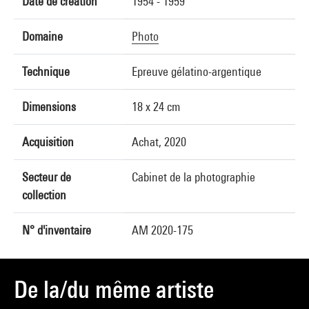
Date de création
1954 - 1959
Domaine
Photo
Technique
Epreuve gélatino-argentique
Dimensions
18 x 24 cm
Acquisition
Achat, 2020
Secteur de
Cabinet de la photographie
collection
N° d'inventaire
AM 2020-175
De la/du même artiste