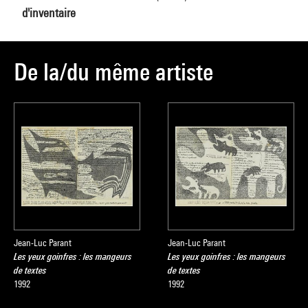
d'inventaire
De la/du même artiste
Jean-Luc Parant
Jean-Luc Parant
Les yeux goinfres : les mangeurs
Les yeux goinfres : les mangeurs
de textes
de textes
1992
1992