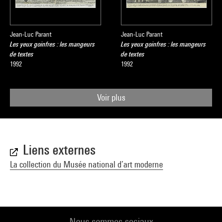
Jean-Luc Parant
Jean-Luc Parant
Les yeux goinfres : les mangeurs
Les yeux goinfres : les mangeurs
de textes
de textes
1992
1992
Voir plus
Liens externes
La collection du Musée national d’art moderne
Nous sommes sociaux