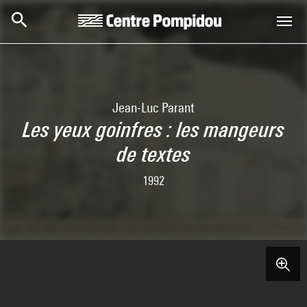
Aller au contenu principal
Centre Pompidou
Jean-Luc Parant
Les yeux goinfres : les mangeurs
de textes
1992