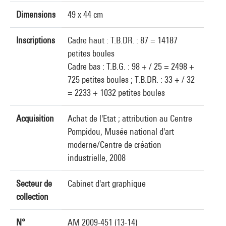
Dimensions
49 x 44 cm
Inscriptions
Cadre haut : T.B.DR. : 87 = 14187
petites boules
Cadre bas : T.B.G. : 98 + / 25 = 2498 +
725 petites boules ; T.B.DR. : 33 + / 32
= 2233 + 1032 petites boules
Acquisition
Achat de l'Etat ; attribution au Centre
Pompidou, Musée national d'art
moderne/Centre de création
industrielle, 2008
Secteur de
Cabinet d'art graphique
collection
N°
AM 2009-451 (13-14)