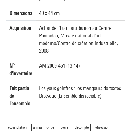
Dimensions
49 x 44 cm
Acquisition
Achat de l'Etat ; attribution au Centre
Pompidou, Musée national d'art
moderne/Centre de création industrielle,
2008
N°
AM 2009-451 (13-14)
d'inventaire
Fait partie
Les yeux goinfres : les mangeurs de textes
de
Diptyque (Ensemble dissociable)
l'ensemble
accumulation
animal hybride
boule
décompte
obsession