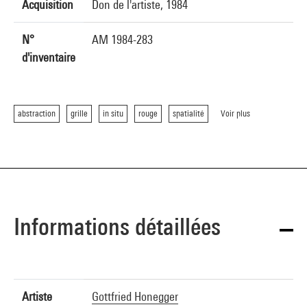
Acquisition
Don de l'artiste, 1984
N°
AM 1984-283
d'inventaire
abstraction
grille
in situ
rouge
spatialité
Voir plus
Informations détaillées
Artiste
Gottfried Honegger