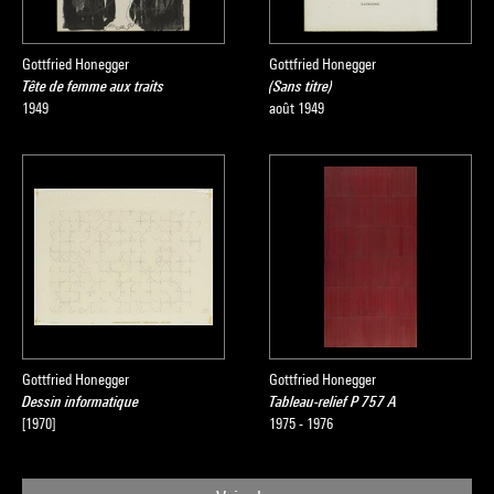
Gottfried Honegger
Gottfried Honegger
Tête de femme aux traits
(Sans titre)
1949
août 1949
Gottfried Honegger
Gottfried Honegger
Dessin informatique
Tableau-relief P 757 A
[1970]
1975 - 1976