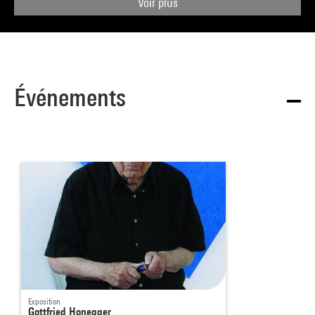
Voir plus
Événements
Exposition
Gottfried Honegger