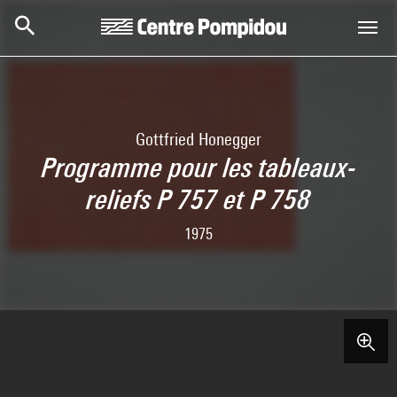
Aller au contenu principal
Centre Pompidou
Gottfried Honegger
Programme pour les tableaux-
reliefs P 757 et P 758
1975