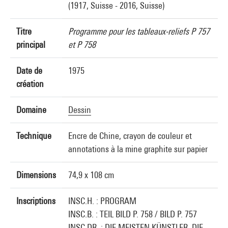
(1917, Suisse - 2016, Suisse)
Titre
Programme pour les tableaux-reliefs P 757
principal
et P 758
Date de
1975
création
Domaine
Dessin
Technique
Encre de Chine, crayon de couleur et
annotations à la mine graphite sur papier
Dimensions
74,9 x 108 cm
Inscriptions
INSC.H. : PROGRAM
INSC.B. : TEIL BILD P. 758 / BILD P. 757
INSC.DR. : DIE MEISTEN KÜNSTLER, DIE