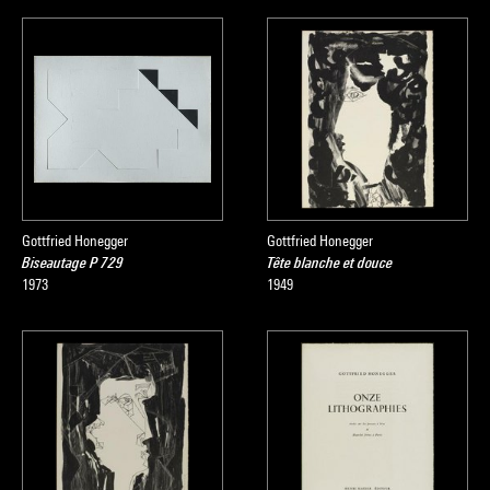
Gottfried Honegger
Gottfried Honegger
Biseautage P 729
Tête blanche et douce
1973
1949