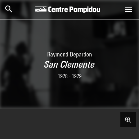
Aller au contenu principal
Centre Pompidou
Raymond Depardon
San Clemente
1978 - 1979