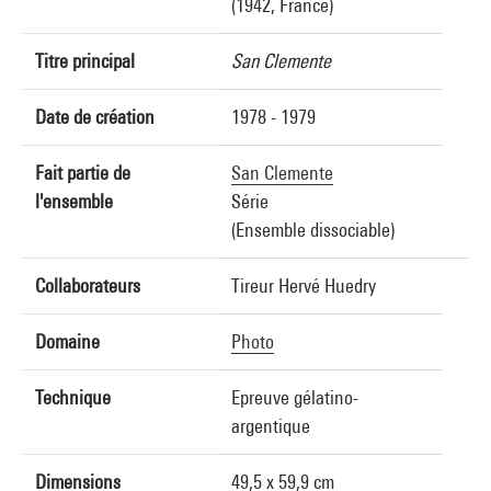
(1942, France)
Titre principal
San Clemente
Date de création
1978 - 1979
Fait partie de
San Clemente
l'ensemble
Série
(Ensemble dissociable)
Collaborateurs
Tireur Hervé Huedry
Domaine
Photo
Technique
Epreuve gélatino-
argentique
Dimensions
49,5 x 59,9 cm