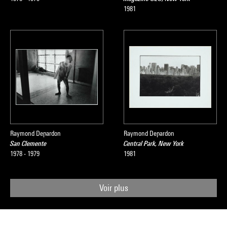
1981
Raymond Depardon
Raymond Depardon
San Clemente
Central Park, New York
1978 - 1979
1981
Voir plus