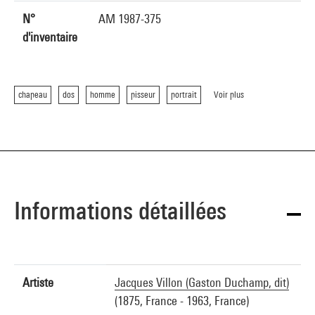
N°
AM 1987-375
d'inventaire
chapeau
dos
homme
pisseur
portrait
Voir plus
Informations détaillées
Artiste
Jacques Villon (Gaston Duchamp, dit)
(1875, France - 1963, France)