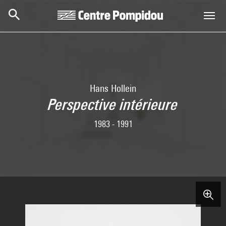
Aller au contenu principal
Centre Pompidou
Hans Hollein
Perspective intérieure
1983 - 1991