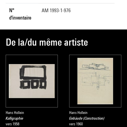
N°
AM 1993-1-976
d'inventaire
De la/du même artiste
Hans Hollein
Hans Hollein
Kalligraphie
Gebäude (Construction)
vers 1958
vers 1960