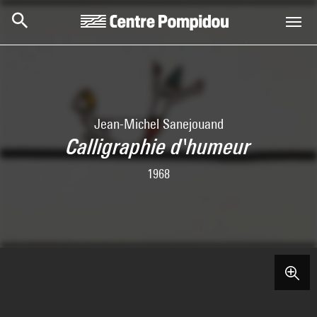
Aller au contenu principal
Centre Pompidou
Jean-Michel Sanejouand
Calligraphie d'humeur
1968