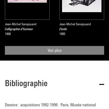
Jean-Michel Sanejouand
Jean-Michel Sanejouand
Calligraphie d'humeur
Etude
1968
1985
Voir plus
Bibliographie
Dessins : acquisitions 1992-1996 : Paris, Musée national