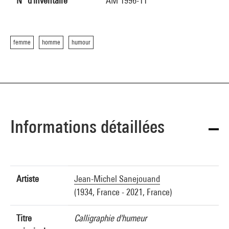
N° d'inventaire
AM 1996-11
femme
homme
humour
Informations détaillées
Artiste
Jean-Michel Sanejouand
(1934, France - 2021, France)
Titre
Calligraphie d'humeur