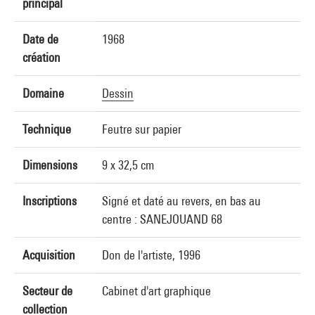
principal
Date de
1968
création
Domaine
Dessin
Technique
Feutre sur papier
Dimensions
9 x 32,5 cm
Inscriptions
Signé et daté au revers, en bas au
centre : SANEJOUAND 68
Acquisition
Don de l'artiste, 1996
Secteur de
Cabinet d'art graphique
collection