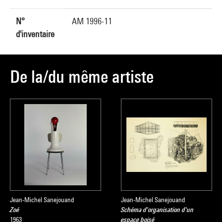
N°
AM 1996-11
d'inventaire
De la/du même artiste
Jean-Michel Sanejouand
Jean-Michel Sanejouand
Zoé
Schéma d'organisation d'un
1963
espace boisé