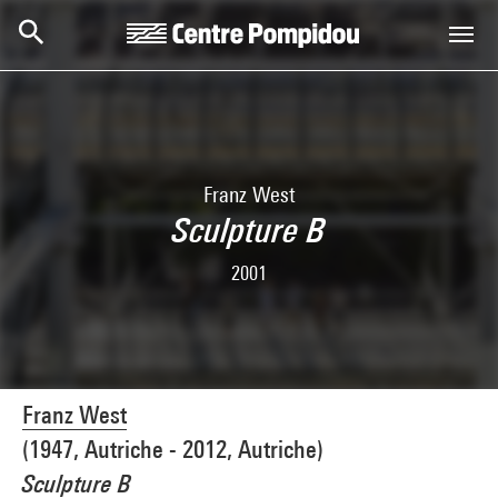
Aller au contenu principal
Centre Pompidou
Franz West
Sculpture B
2001
Franz West
(1947, Autriche - 2012, Autriche)
Sculpture B