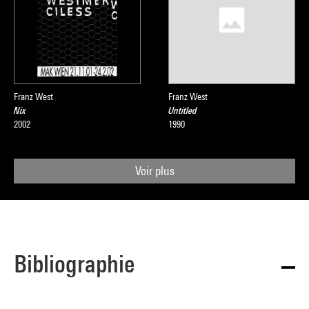
Franz West
Franz West
Nix
Untitled
2002
1990
Voir plus
Bibliographie