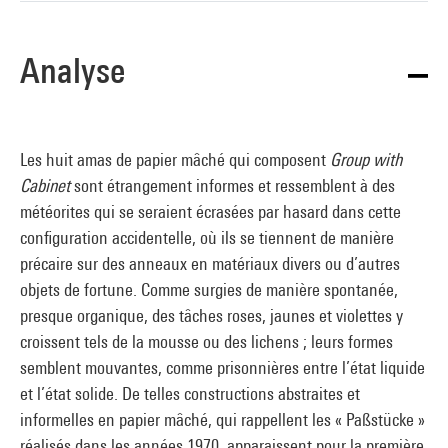
Analyse
Les huit amas de papier mâché qui composent
Group with
Cabinet
sont étrangement informes et ressemblent à des
météorites qui se seraient écrasées par hasard dans cette
configuration accidentelle, où ils se tiennent de manière
précaire sur des anneaux en matériaux divers ou d’autres
objets de fortune. Comme surgies de manière spontanée,
presque organique, des tâches roses, jaunes et violettes y
croissent tels de la mousse ou des lichens ; leurs formes
semblent mouvantes, comme prisonnières entre l’état liquide
et l’état solide. De telles constructions abstraites et
informelles en papier mâché, qui rappellent les « Paßstücke »
réalisés dans les années 1970, apparaissent pour la première