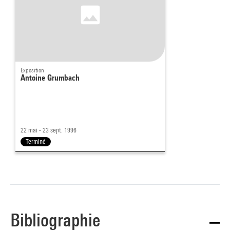
Exposition
Antoine Grumbach
22 mai - 23 sept. 1996
Terminé
Bibliographie