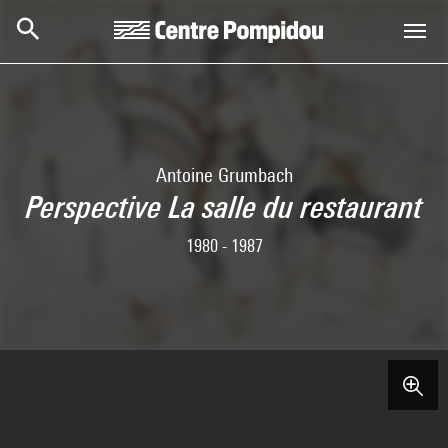
Aller au contenu principal
Centre Pompidou
Antoine Grumbach
Perspective La salle du restaurant
1980 - 1987