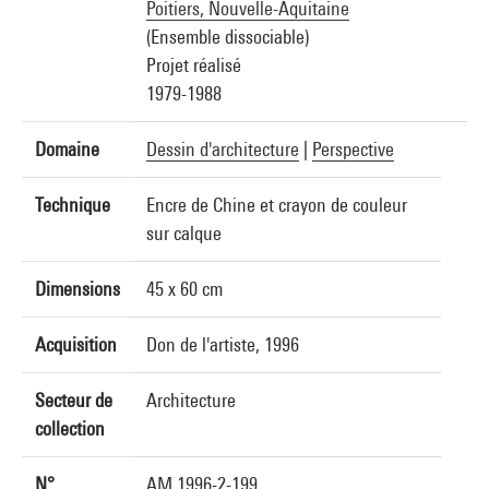
Poitiers, Nouvelle-Aquitaine
(Ensemble dissociable)
Projet réalisé
1979-1988
Domaine
Dessin d'architecture
|
Perspective
Technique
Encre de Chine et crayon de couleur
sur calque
Dimensions
45 x 60 cm
Acquisition
Don de l'artiste, 1996
Secteur de
Architecture
collection
N°
AM 1996-2-199