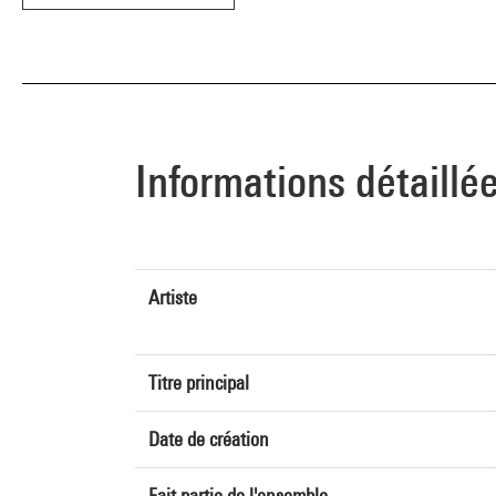
Informations détaillé
Artiste
Titre principal
Date de création
Fait partie de l'ensemble