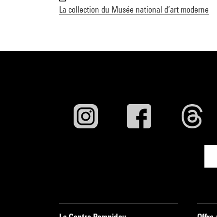
La collection du Musée national d’art moderne
Le Centre Pompidou
Offre