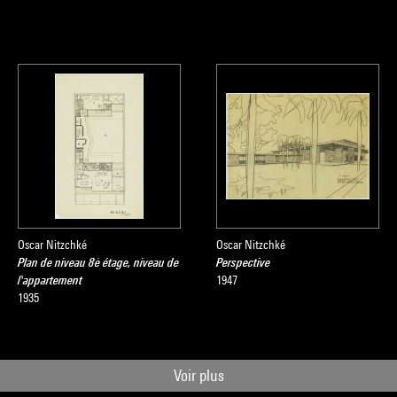
Oscar Nitzchké
Oscar Nitzchké
Plan de niveau 8è étage, niveau de
Perspective
l'appartement
1947
1935
Voir plus