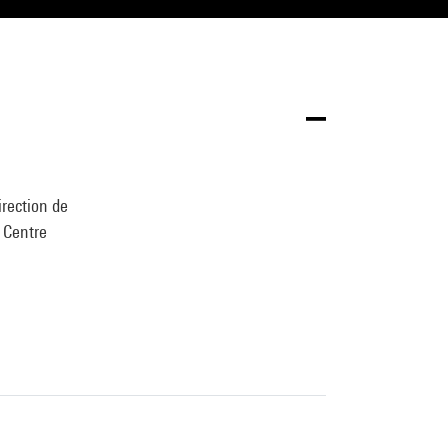
irection de
u Centre