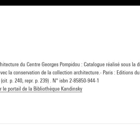
chitecture du Centre Georges Pompidou : Catalogue réalisé sous la d
ec la conservation de la collection architecture.- Paris : Editions d
cit. p. 240, repr. p. 239) . N° isbn 2-85850-944-1
ur le portail de la Bibliothèque Kandinsky