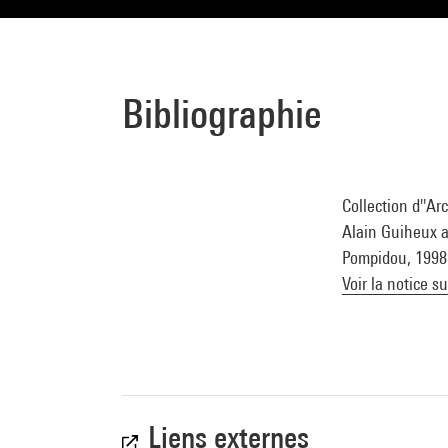
Bibliographie
Collection d''Ar
Alain Guiheux av
Pompidou, 1998 (
Voir la notice s
Liens externes