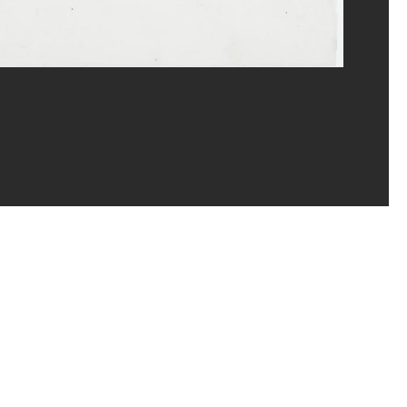
ou, MNAM-CCI