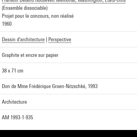
(Ensemble dissociable)
Projet pour le concours, non réalisé
1960
Dessin d'architecture
|
Perspective
Graphite et encre sur papier
38 x 71 cm
Don de Mme Frédérique Groen-Nitzschké, 1993
Architecture
AM 1993-1-935