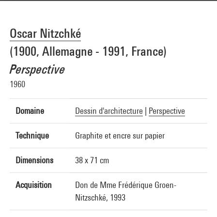
Oscar Nitzchké
(1900, Allemagne - 1991, France)
Perspective
1960
Domaine
Dessin d'architecture
|
Perspective
Technique
Graphite et encre sur papier
Dimensions
38 x 71 cm
Acquisition
Don de Mme Frédérique Groen-
Nitzschké, 1993