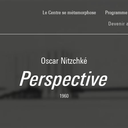
(current)
Le Centre se métamorphose
Programm
Devenir 
Oscar Nitzchké
Perspective
1960