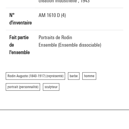
création industrielle , 1943
N°
AM 1610 D (4)
d'inventaire
Fait partie
Portraits de Rodin
de
Ensemble (Ensemble dissociable)
l'ensemble
Rodin Auguste (1840-1917) (représenté)
barbe
homme
portrait (personnalité)
sculpteur