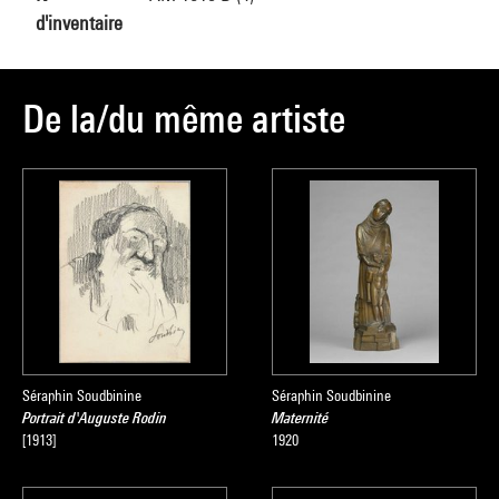
d'inventaire
De la/du même artiste
Séraphin Soudbinine
Séraphin Soudbinine
Portrait d'Auguste Rodin
Maternité
[1913]
1920