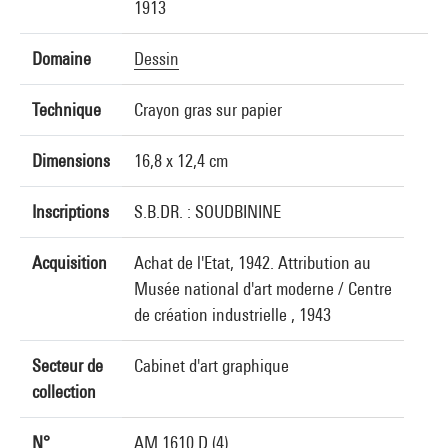
1913
Domaine
Dessin
Technique
Crayon gras sur papier
Dimensions
16,8 x 12,4 cm
Inscriptions
S.B.DR. : SOUDBININE
Acquisition
Achat de l'Etat, 1942. Attribution au
Musée national d'art moderne / Centre
de création industrielle , 1943
Secteur de
Cabinet d'art graphique
collection
N°
AM 1610 D (4)