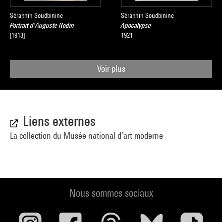
Séraphin Soudbinine
Séraphin Soudbinine
Portrait d'Auguste Rodin
Apocalypse
[1913]
1921
Voir plus
Liens externes
La collection du Musée national d’art moderne
Nous sommes sociaux