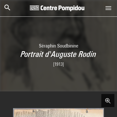
Aller au contenu principal
Centre Pompidou
Séraphin Soudbinine
Portrait d'Auguste Rodin
[1913]