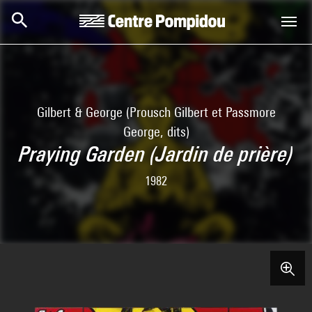
Aller au contenu principal
Centre Pompidou
Gilbert & George (Prousch Gilbert et Passmore
George, dits)
Praying Garden (Jardin de prière)
1982