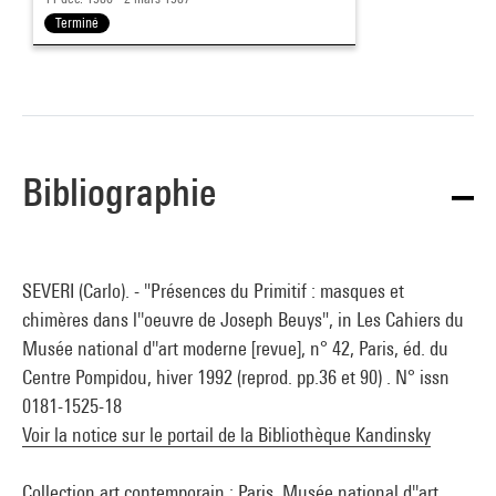
Terminé
Bibliographie
SEVERI (Carlo). - "Présences du Primitif : masques et
chimères dans l''oeuvre de Joseph Beuys", in Les Cahiers du
Musée national d''art moderne [revue], n° 42, Paris, éd. du
Centre Pompidou, hiver 1992 (reprod. pp.36 et 90) . N° issn
0181-1525-18
Voir la notice sur le portail de la Bibliothèque Kandinsky
Collection art contemporain : Paris, Musée national d''art