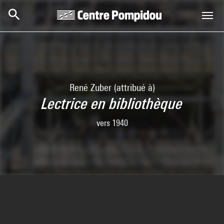
Aller au contenu principal
Centre Pompidou
René Zuber (attribué à)
Lectrice en bibliothèque
vers 1940