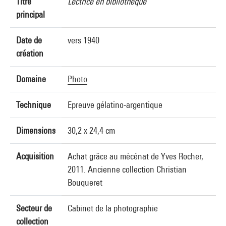
Titre
Lectrice en bibliothèque
principal
Date de
vers 1940
création
Domaine
Photo
Technique
Epreuve gélatino-argentique
Dimensions
30,2 x 24,4 cm
Acquisition
Achat grâce au mécénat de Yves Rocher,
2011. Ancienne collection Christian
Bouqueret
Secteur de
Cabinet de la photographie
collection