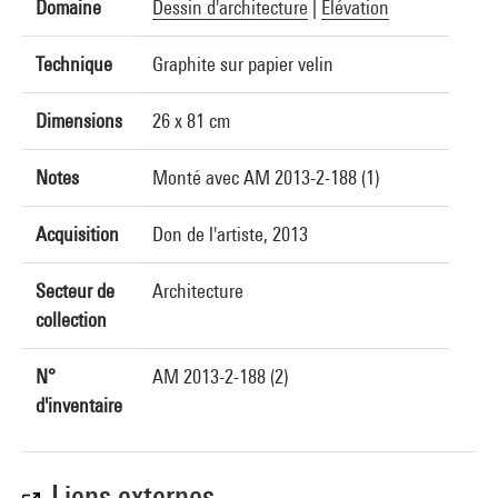
Domaine
Dessin d'architecture
|
Elévation
Technique
Graphite sur papier velin
Dimensions
26 x 81 cm
Notes
Monté avec AM 2013-2-188 (1)
Acquisition
Don de l'artiste, 2013
Secteur de
Architecture
collection
N°
AM 2013-2-188 (2)
d'inventaire
Liens externes