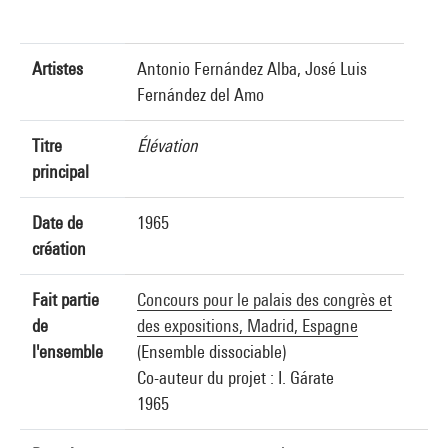
Artistes
Antonio Fernández Alba, José Luis
Fernández del Amo
Titre
Élévation
principal
Date de
1965
création
Fait partie
Concours pour le palais des congrès et
de
des expositions, Madrid, Espagne
l'ensemble
(Ensemble dissociable)
Co-auteur du projet : I. Gárate
1965