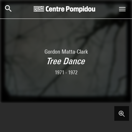
Aller au contenu principal
Centre Pompidou
Gordon Matta-Clark
Tree Dance
1971 - 1972