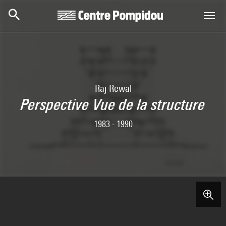
Aller au contenu principal
Centre Pompidou
Raj Rewal
Perspective Vue de la structure
1983 - 1990