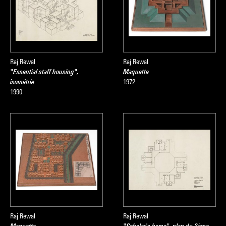
Raj Rewal
Raj Rewal
"Essential staff housing",
Maquette
isométrie
1972
1990
Raj Rewal
Raj Rewal