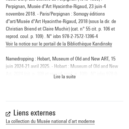
Perpignan, Musée d''Art Hyacinthe-Rigaud, 23 juin-4
novembre 2018. - Paris/Perpignan : Somogy éditions
d''art/Musée d''Art Hyacinthe-Rigaud, 2018 (sous la dir. de
Christian Briend et Claire Muchir) (cat. n° 55 cit. p. 106 et
reprod. coul. p. 109) . N° isbn 978-2-7572-1396-4
Voir la notice sur le portail de la Bibliothèque Kandinsky
Namedropping : Hobart, Museum of Old and New ART, 15
juin 2024-21 avril 2025. - Hobart : Museum of Old and New
Art, 2024 (cit. p. 109 et reprod. coul. p. 108) . N° isbn 978-0-
Lire la suite
6487859-6-5
Voir la notice sur le portail de la Bibliothèque Kandinsky
Liens externes
La collection du Musée national d’art moderne