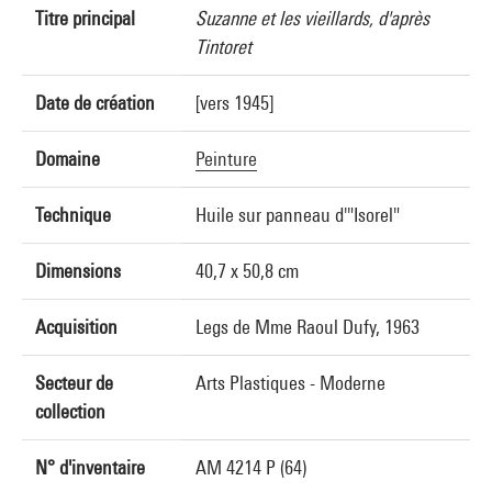
Titre principal
Suzanne et les vieillards, d'après
Tintoret
Date de création
[vers 1945]
Domaine
Peinture
Technique
Huile sur panneau d'"Isorel"
Dimensions
40,7 x 50,8 cm
Acquisition
Legs de Mme Raoul Dufy, 1963
Secteur de
Arts Plastiques - Moderne
collection
N° d'inventaire
AM 4214 P (64)