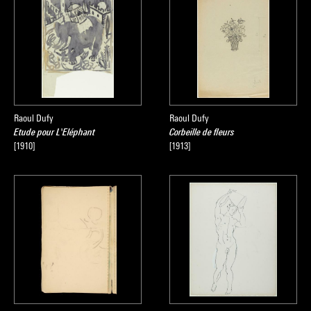
Raoul Dufy
Raoul Dufy
Etude pour L'Eléphant
Corbeille de fleurs
[1910]
[1913]