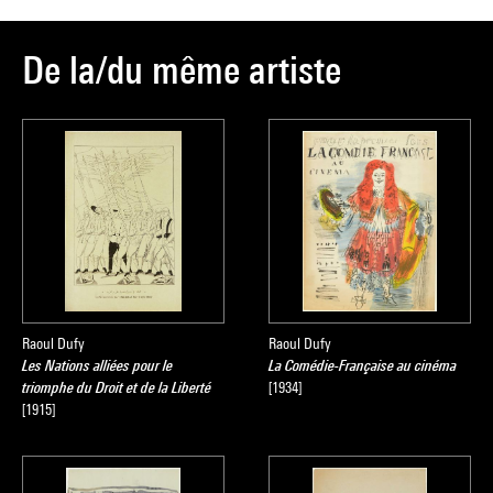
De la/du même artiste
Raoul Dufy
Raoul Dufy
Les Nations alliées pour le
La Comédie-Française au cinéma
triomphe du Droit et de la Liberté
[1934]
[1915]