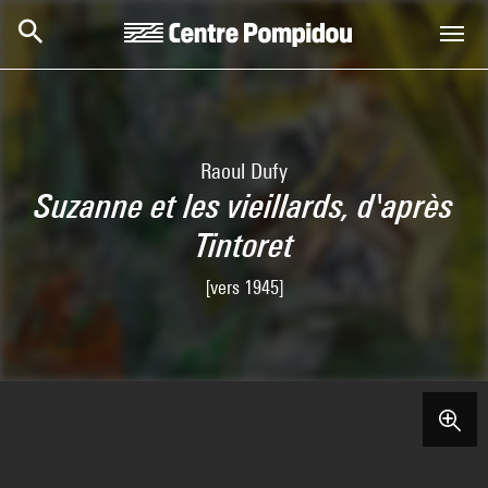
Aller au contenu principal
Centre Pompidou
Raoul Dufy
Suzanne et les vieillards, d'après
Tintoret
[vers 1945]