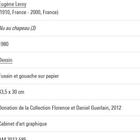
Eugène Leroy
(1910, France - 2000, France)
Nu au chapeau (3)
1980
Dessin
Fusain et gouache sur papier
43,5 x 30 cm
Donation de la Collection Florence et Daniel Guerlain, 2012
Cabinet d'art graphique
AM 2012-585