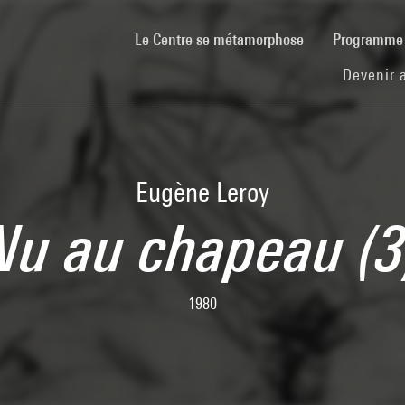
(current)
Le Centre se métamorphose
Programm
Devenir 
Eugène Leroy
Nu au chapeau (3
1980