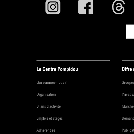
Le Centre Pompidou
Offre
Qui sommes-nous ?
Groupe
Organisation
Privatis
Bilans d'activité
Marchés
Emplois et stages
Demande
Adhérent·es
Publicat