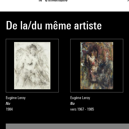
De la/du même artiste
Eugène Leroy
Eugène Leroy
Nu
Nu
1984
vers 1967 - 1985