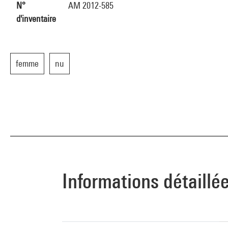
N°
AM 2012-585
d'inventaire
femme
nu
Informations détaillé