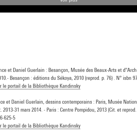
ence et Daniel Guerlain : Besançon, Musée des Beaux-Arts et d''Arché
10.- Besançon : éditions du Sékoya, 2010 (reprod. p. 76) . N° isbn
ur le portail de la Bibliothèque Kandinsky
ce et Daniel Guerlain, dessins contemporains : Paris, Musée Nationa
 2013-31 mars 2014. - Paris : Centre Pompidou, 2013 (Cit. et reprod. 
26-625-5
ur le portail de la Bibliothèque Kandinsky