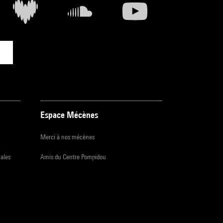
Espace Mécènes
Merci à nos mécènes
iales
Amis du Centre Pompidou