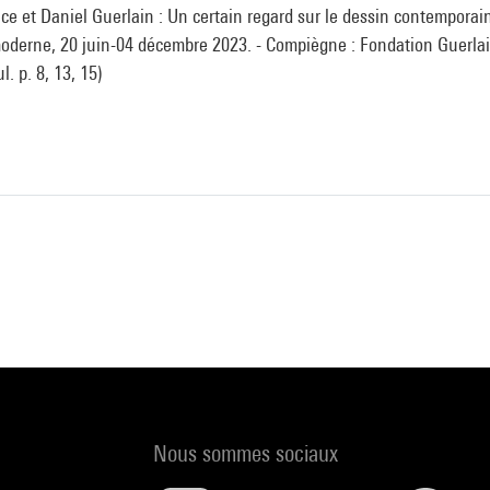
ce et Daniel Guerlain : Un certain regard sur le dessin contemporai
moderne, 20 juin-04 décembre 2023. - Compiègne : Fondation Guerlain
l. p. 8, 13, 15)
Nous sommes sociaux