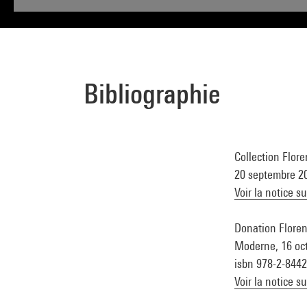
Bibliographie
Collection Flor
20 septembre 20
Voir la notice s
Donation Floren
Moderne, 16 oct.
isbn 978-2-844
Voir la notice s