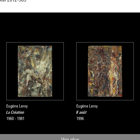
Eugène Leroy
Eugène Leroy
La Création
8 août
1960 - 1981
1996
Voir plus