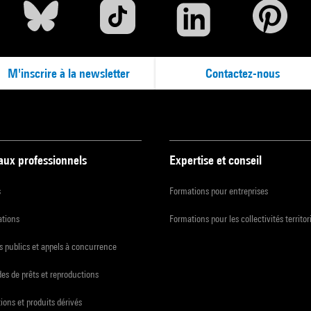
M'inscrire à la newsletter
Contactez-nous
 aux professionnels
Expertise et conseil
s
Formations pour entreprises
ations
Formations pour les collectivités territor
 publics et appels à concurrence
s de prêts et reproductions
ions et produits dérivés