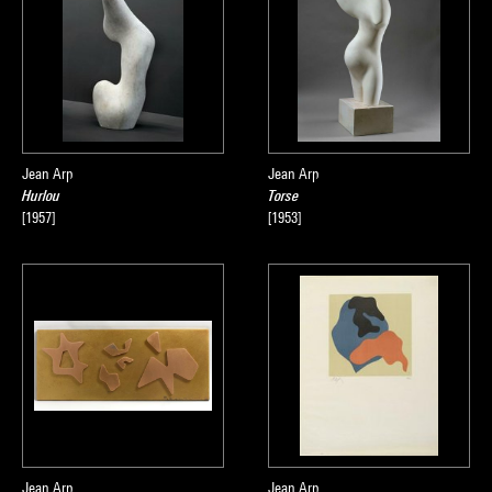
Jean Arp
Jean Arp
Hurlou
Torse
[1957]
[1953]
Jean Arp
Jean Arp