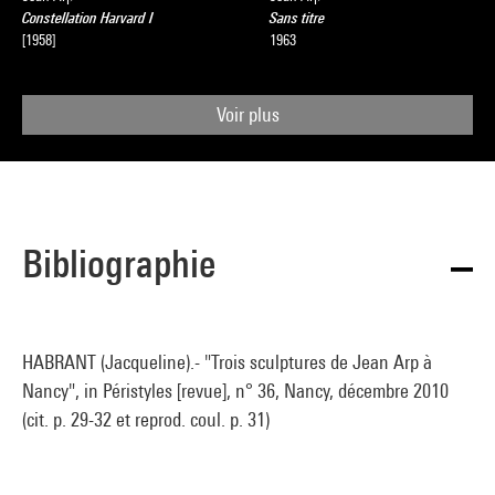
Constellation Harvard I
Sans titre
[1958]
1963
Voir plus
Bibliographie
HABRANT (Jacqueline).- "Trois sculptures de Jean Arp à
Nancy", in Péristyles [revue], n° 36, Nancy, décembre 2010
(cit. p. 29-32 et reprod. coul. p. 31)