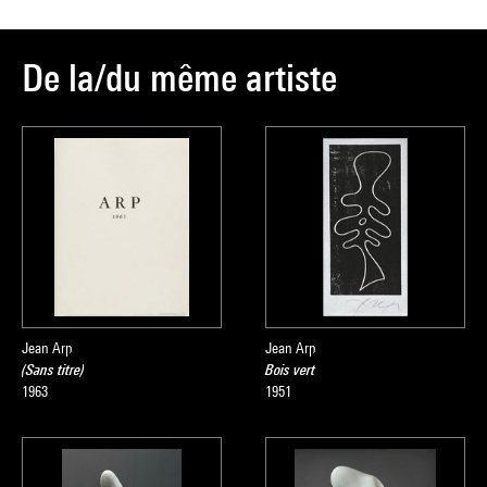
De la/du même artiste
Jean Arp
Jean Arp
(Sans titre)
Bois vert
1963
1951