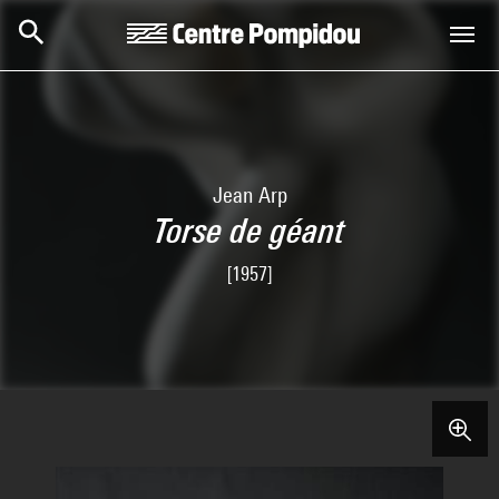
Aller au contenu principal
Centre Pompidou
Jean Arp
Torse de géant
[1957]